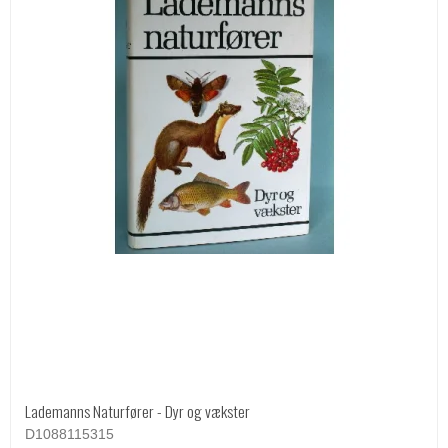
Lademanns Naturfører - Dyr og vækster
D1088115315