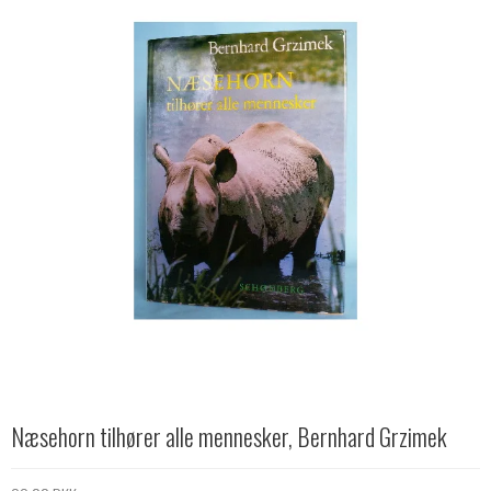
Næsehorn tilhører alle mennesker, Bernhard Grzimek