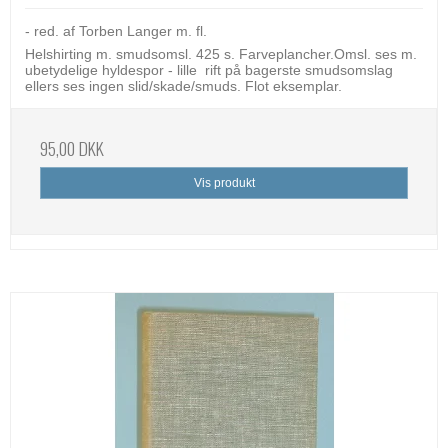
- red. af Torben Langer m. fl.
Helshirting m. smudsomsl. 425 s. Farveplancher.Omsl. ses m.
ubetydelige hyldespor - lille rift på bagerste smudsomslag
ellers ses ingen slid/skade/smuds. Flot eksemplar.
95,00 DKK
Vis produkt