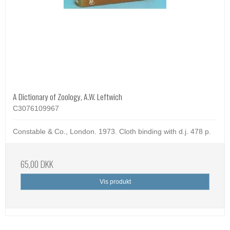
A Dictionary of Zoology, A.W. Leftwich
C3076109967
Constable & Co., London. 1973. Cloth binding with d.j. 478 p.
65,00 DKK
Vis produkt