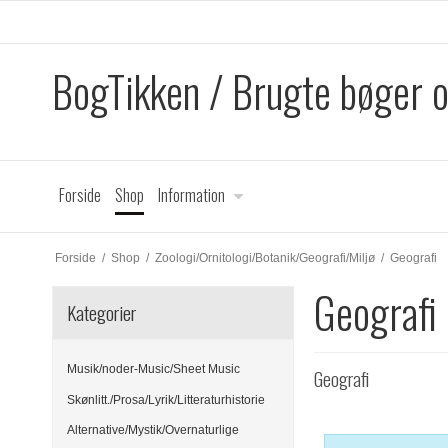
BogTikken / Brugte bøger 
Forside
Shop
Information
Forside
/
Shop
/
Zoologi/Ornitologi/Botanik/Geografi/Miljø
/
Geografi
Geografi
Kategorier
Musik/noder-Music/Sheet Music
Geografi
Skønlitt./Prosa/Lyrik/Litteraturhistorie
Alternative/Mystik/Overnaturlige