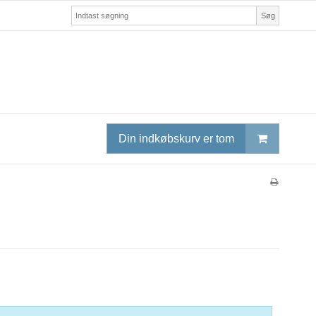
Søg
Din indkøbskurv er tom