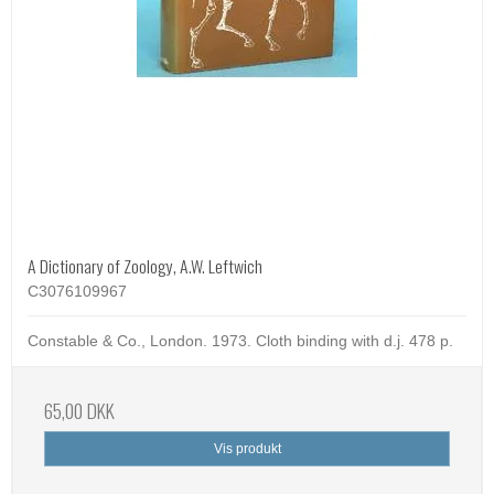
A Dictionary of Zoology, A.W. Leftwich
C3076109967
Constable & Co., London. 1973. Cloth binding with d.j. 478 p.
65,00 DKK
Vis produkt