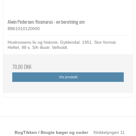
Alwin Pedersen: Rosmarus - en beretning om
BB61010120600
Hvalrossens liv og historie. Gyldendal. 1951. Stor format.
Heftet. 98 s. S/h illustr. Velholdt.
70,00 DKK
Vis produkt
BogTikken / Brugte bøger og noder
Klokkelyngen 11