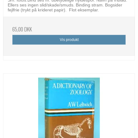
Ellers ses ingen slid/skade/smuds. Binding stram. Bogsider
fejlfrie (trykt på krideret papir). Flot eksemplar.
65,00 DKK
Vis produkt