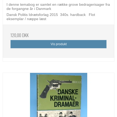
I denne temabog er samlet en række grove bedragerisager fra
de forgangne år i Danmark
Dansk Politis Idrætsforlag 2015 340s. hardback Flot
eksemplar / næppe læst
120,00 DKK
Vis produkt