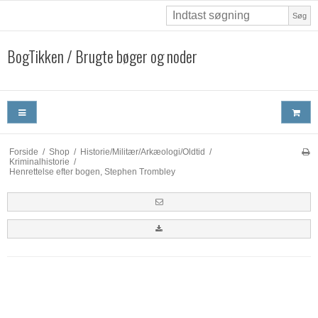
Søg
BogTikken / Brugte bøger og noder
Forside
/
Shop
/
Historie/Militær/Arkæologi/Oldtid
/
Kriminalhistorie
/
Henrettelse efter bogen, Stephen Trombley