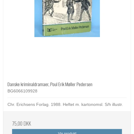
Danske kriminaldramaer, Poul Erik Møller Pedersen
BG6066109928
Chr. Erichsens Forlag. 1988. Heftet m. kartonomsl. S/h illustr.
75,00 DKK
Vis produkt