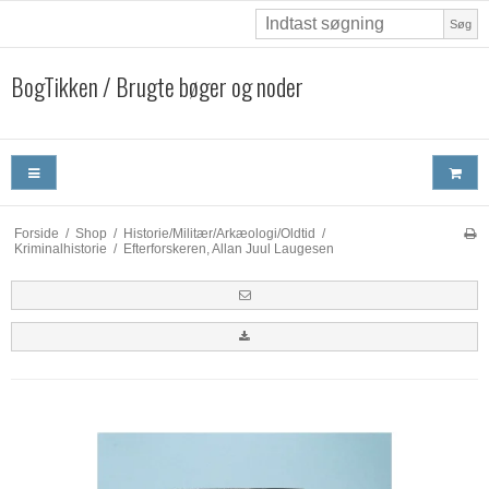
Søg
BogTikken / Brugte bøger og noder
Forside
/
Shop
/
Historie/Militær/Arkæologi/Oldtid
/
Kriminalhistorie
/
Efterforskeren, Allan Juul Laugesen