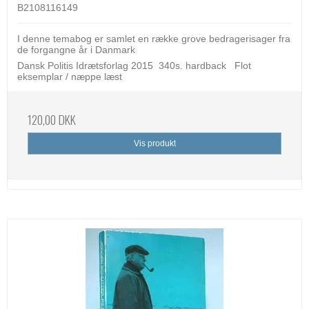
B2108116149
I denne temabog er samlet en række grove bedragerisager fra
de forgangne år i Danmark
Dansk Politis Idrætsforlag 2015 340s. hardback Flot
eksemplar / næppe læst
120,00 DKK
Vis produkt