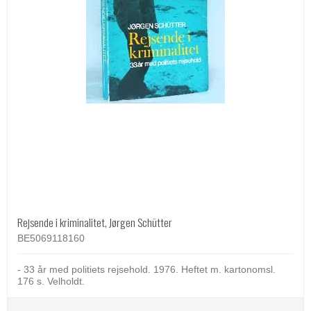
Rejsende i kriminalitet, Jørgen Schütter
BE5069118160
- 33 år med politiets rejsehold. 1976. Heftet m. kartonomsl.
176 s. Velholdt.