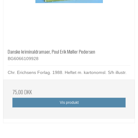
Danske kriminaldramaer, Poul Erik Møller Pedersen
BG6066109928
Chr. Erichsens Forlag. 1988. Heftet m. kartonomsl. S/h illustr.
75,00 DKK
Vis produkt