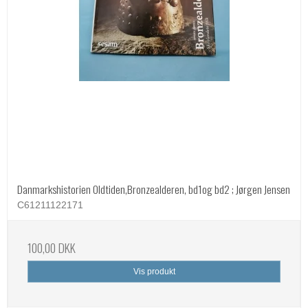
Danmarkshistorien Oldtiden,Bronzealderen, bd1og bd2 ; Jørgen Jensen
C61211122171
100,00 DKK
Vis produkt