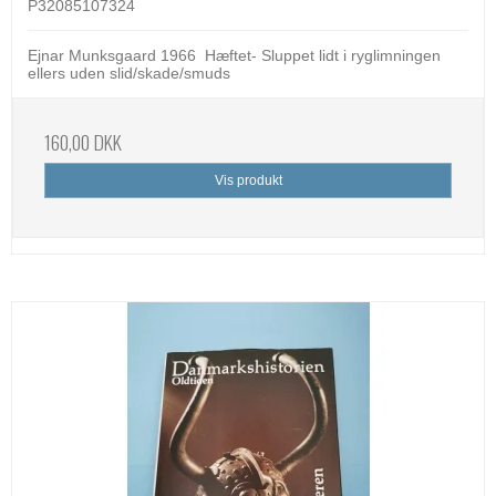
P32085107324
Ejnar Munksgaard 1966 Hæftet- Sluppet lidt i ryglimningen
ellers uden slid/skade/smuds
160,00 DKK
Vis produkt