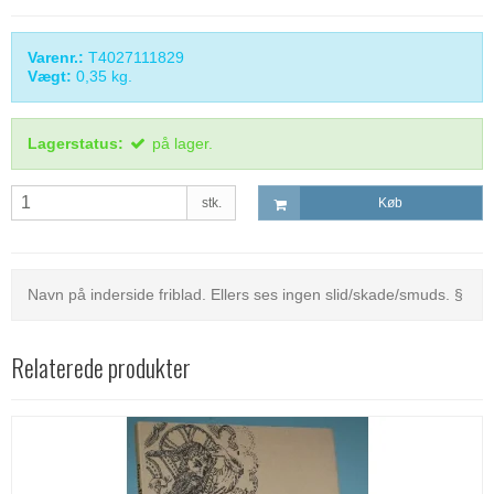
Varenr.:
T4027111829
Vægt:
0,35
kg.
Lagerstatus:
på lager.
stk.
Køb
Navn på inderside friblad. Ellers ses ingen slid/skade/smuds. §
Relaterede produkter