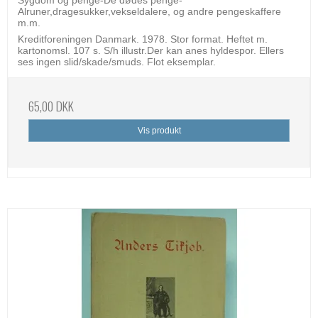
Alruner,dragesukker,vekseldalere, og andre pengeskaffere
m.m.
Kreditforeningen Danmark. 1978. Stor format. Heftet m.
kartonomsl. 107 s. S/h illustr.Der kan anes hyldespor. Ellers
ses ingen slid/skade/smuds. Flot eksemplar.
65,00 DKK
Vis produkt