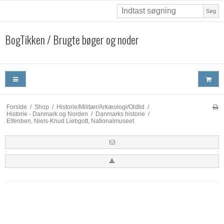
Søg
BogTikken / Brugte bøger og noder
Forside
/
Shop
/
Historie/Militær/Arkæologi/Oldtid
/
Historie - Danmark og Norden
/
Danmarks historie
/
Elfenben, Niels-Knud Liebgott, Nationalmuseet