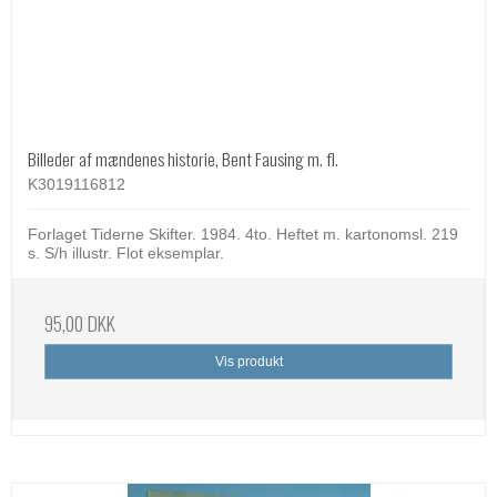
Billeder af mændenes historie, Bent Fausing m. fl.
K3019116812
Forlaget Tiderne Skifter. 1984. 4to. Heftet m. kartonomsl. 219
s. S/h illustr. Flot eksemplar.
95,00 DKK
Vis produkt