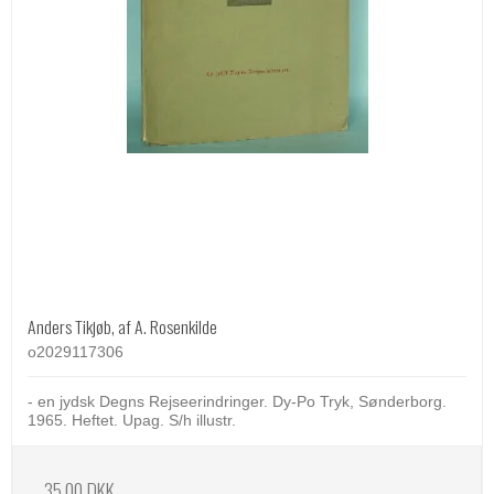
Anders Tikjøb, af A. Rosenkilde
o2029117306
- en jydsk Degns Rejseerindringer. Dy-Po Tryk, Sønderborg.
1965. Heftet. Upag. S/h illustr.
35,00 DKK