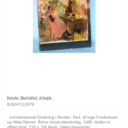
Kvinder, Mentalitet, Arbejde
BJ5047112076
- kvindehistorisk forskning i Norden. Red. af Inge Frederiksen
og Hilda Rømer. Århus Universitetsforlag. 1986. Heftet m.
glittet omsl. 216 s. S/h illustr. Ulæst eksemplar.