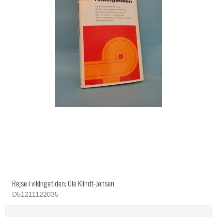
Rejse i vikingetiden; Ole Klindt-Jensen
D51211122035