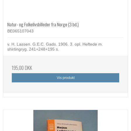
Natur- og Folkelivsbilleder fra Norge (3 bd.)
BE065107043
v. H. Lassen. G.E.C. Gads. 1906. 3. opl. Heftede m.
shirtingryg. 241+248+195 s.
195,00 DKK
Vis produkt