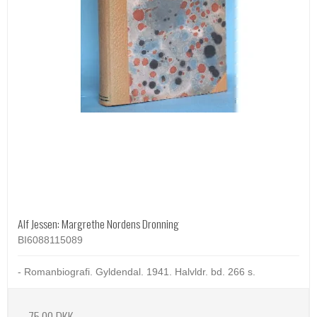
Alf Jessen: Margrethe Nordens Dronning
BI6088115089
- Romanbiografi. Gyldendal. 1941. Halvldr. bd. 266 s.
75,00 DKK