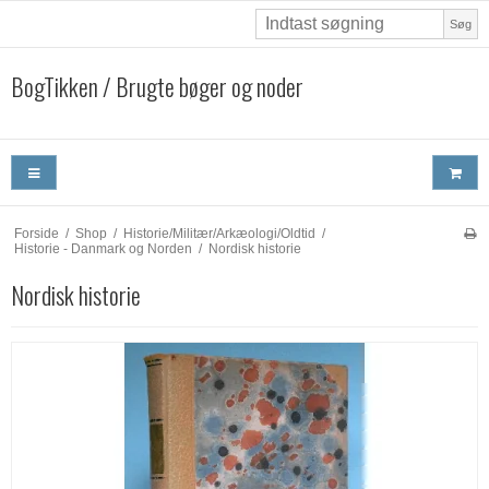
Søg
BogTikken / Brugte bøger og noder
Forside
/
Shop
/
Historie/Militær/Arkæologi/Oldtid
/
Historie - Danmark og Norden
/
Nordisk historie
Nordisk historie