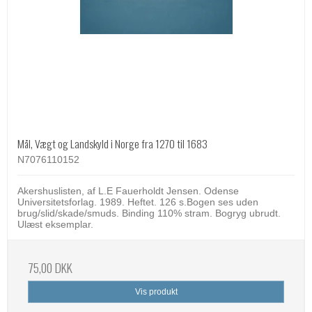
Mål, Vægt og Landskyld i Norge fra 1270 til 1683
N7076110152
Akershuslisten, af L.E Fauerholdt Jensen. Odense
Universitetsforlag. 1989. Heftet. 126 s.Bogen ses uden
brug/slid/skade/smuds. Binding 110% stram. Bogryg ubrudt.
Ulæst eksemplar.
75,00 DKK
Vis produkt