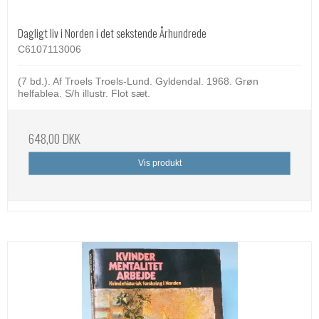
Dagligt liv i Norden i det sekstende Århundrede
C6107113006
(7 bd.). Af Troels Troels-Lund. Gyldendal. 1968. Grøn
helfablea. S/h illustr. Flot sæt.
648,00 DKK
Vis produkt