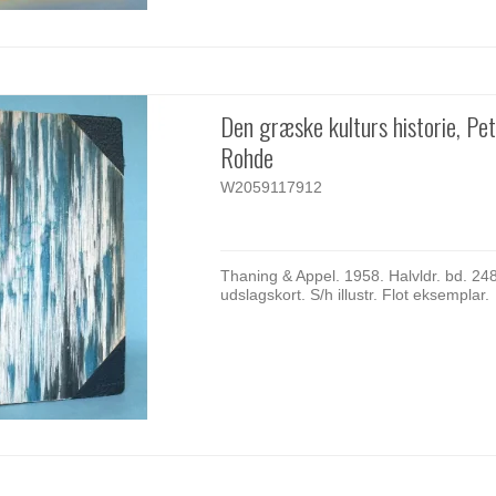
Den græske kulturs historie, Pet
Rohde
W2059117912
Thaning & Appel. 1958. Halvldr. bd. 248
udslagskort. S/h illustr. Flot eksemplar.