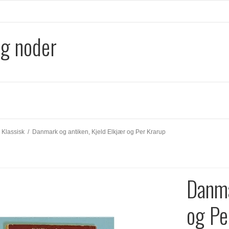
og noder
Klassisk
/
Danmark og antiken, Kjeld Elkjær og Per Krarup
Danma
og Pe