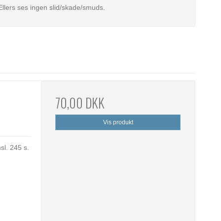
Ellers ses ingen slid/skade/smuds.
70,00 DKK
Vis produkt
sl. 245 s.