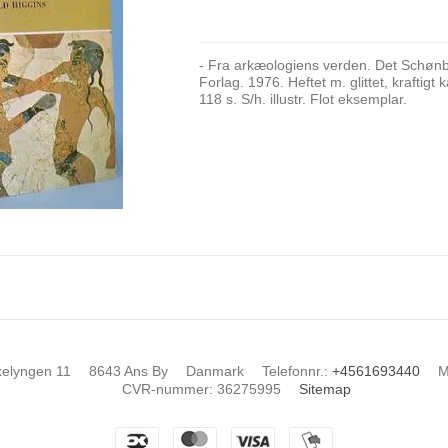
- Fra arkæologiens verden. Det Schøn
Forlag. 1976. Heftet m. glittet, kraftigt 
118 s. S/h. illustr. Flot eksemplar.
kelyngen 11
8643 Ans By
Danmark
Telefonnr.
:
+4561693440
M
CVR-nummer
:
36275995
Sitemap