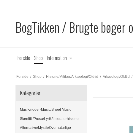
BogTikken / Brugte bøger 
Forside
Shop
Information
Forside
/
Shop
/
Historie/Militær/Arkæologi/Oldtid
/
Arkæologi/Oldtid
/
Kategorier
Musik/noder-Music/Sheet Music
Skønlitt./Prosa/Lyrik/Litteraturhistorie
Alternative/Mystik/Overnaturlige