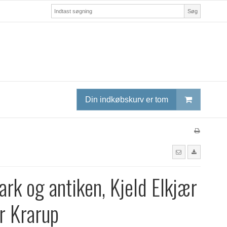
Søg
Din indkøbskurv er tom
rk og antiken, Kjeld Elkjær
r Krarup