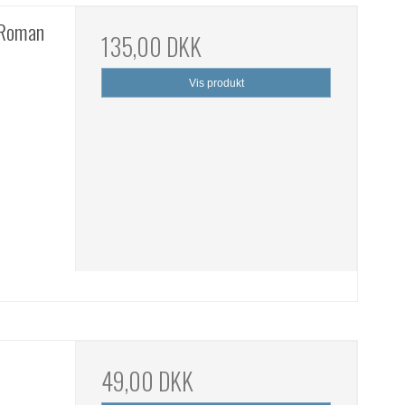
e Roman
135,00 DKK
Vis produkt
49,00 DKK