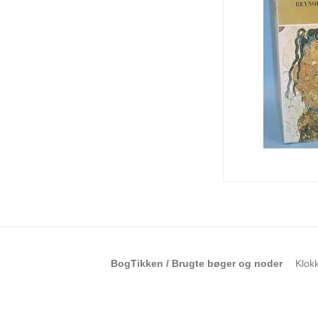
BogTikken / Brugte bøger og noder
Klok