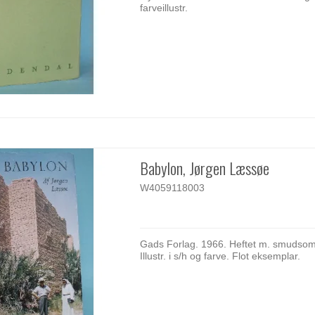
farveillustr.
Babylon, Jørgen Læssøe
W4059118003
Gads Forlag. 1966. Heftet m. smudsoms
Illustr. i s/h og farve. Flot eksemplar.