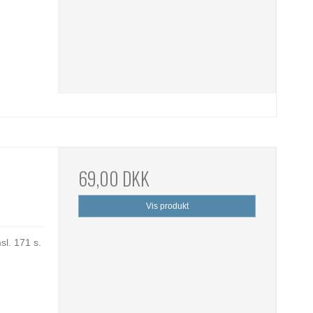
69,00 DKK
Vis produkt
l. 171 s.