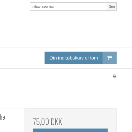
Søg
Din indkøbskurv er tom
The
75,00 DKK