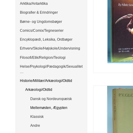
Arktika/Antarktika
Biografier & Erindringer
Børne- og Ungdomsbøger
Comics/Comix/Tegneserier
Encyklopædi, Leksika, Ordbøger
Erhverv/Skole/Højskole/Undervisning
Filosofi/Etik/Religion/Teologi
Helse/Psykologi/Pædagogik/Sexualitet
....
Historie/Militær/Arkæologi/Oldtid
Arkæologi/Oldtid
Dansk og Nordeuropæisk
Mellemøsten, Ægypten
Klassisk
Andre