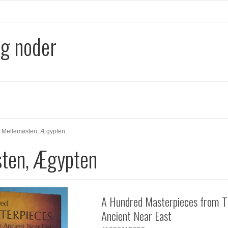
og noder
Mellemøsten, Ægypten
ten, Ægypten
A Hundred Masterpieces from 
Ancient Near East