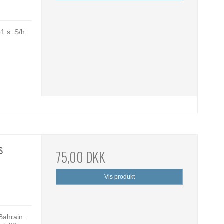
1 s. S/h
s
75,00 DKK
Vis produkt
Bahrain.