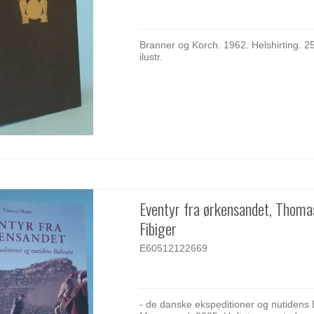
Branner og Korch. 1962. Helshirting. 25
ilustr.
Eventyr fra ørkensandet, Thoma
Fibiger
E60512122669
- de danske ekspeditioner og nutidens 