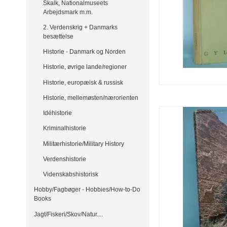
Skalk, Nationalmuseets
Arbejdsmark m.m.
2. Verdenskrig + Danmarks
besættelse
Historie - Danmark og Norden
Historie, øvrige lande/regioner
Historie, europæisk & russisk
Historie, mellemøsten/nærorienten
Idéhistorie
Kriminalhistorie
Militærhistorie/Military History
Verdenshistorie
Videnskabshistorisk
Hobby/Fagbøger - Hobbies/How-to-Do
Books
Jagt/Fiskeri/Skov/Natur....