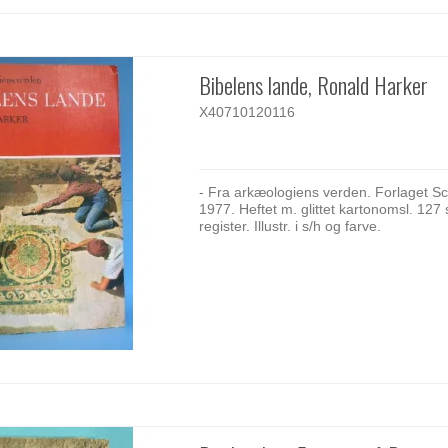
Bibelens lande, Ronald Harker
X40710120116
- Fra arkæologiens verden. Forlaget S
1977. Heftet m. glittet kartonomsl. 127 
register. Illustr. i s/h og farve.