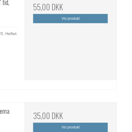
 tid,
55,00 DKK
Vis produkt
0. Heftet.
dema
35,00 DKK
Vis produkt