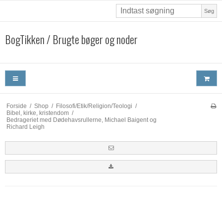
Søg
BogTikken / Brugte bøger og noder
Forside
/
Shop
/
Filosofi/Etik/Religion/Teologi
/
Bibel, kirke, kristendom
/
Bedrageriet med Dødehavsrullerne, Michael Baigent og
Richard Leigh