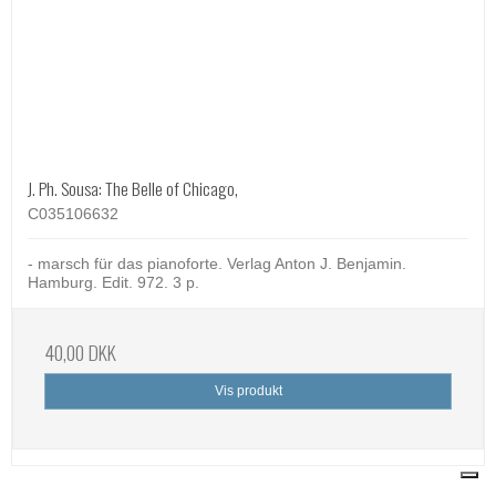
J. Ph. Sousa: The Belle of Chicago,
C035106632
- marsch für das pianoforte. Verlag Anton J. Benjamin.
Hamburg. Edit. 972. 3 p.
40,00 DKK
Vis produkt