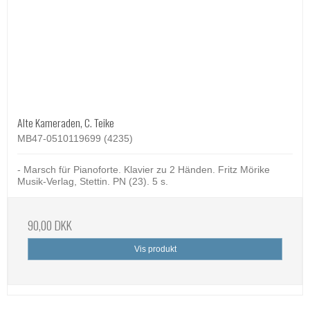
Alte Kameraden, C. Teike
MB47-0510119699 (4235)
- Marsch für Pianoforte. Klavier zu 2 Händen. Fritz Mörike
Musik-Verlag, Stettin. PN (23). 5 s.
90,00 DKK
Vis produkt