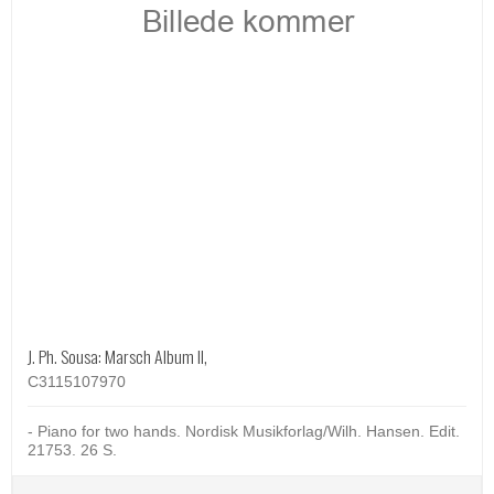
J. Ph. Sousa: Marsch Album II,
C3115107970
- Piano for two hands. Nordisk Musikforlag/Wilh. Hansen. Edit.
21753. 26 S.