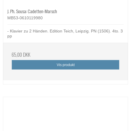
J. Ph. Sousa: Cadetten-Marsch
MB53-0610119980
- Klavier zu 2 Händen. Edition Teich, Leipzig. PN (1506). 4to. 3
pp
65,00 DKK
Vis produkt