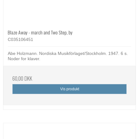
Blaze Away - march and Two Step, by
C035106451
Abe Holzmann. Nordiska Musikförlaget/Stockholm. 1947. 6 s.
Noder for klaver.
60,00 DKK
Vis produkt