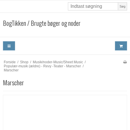
Søg
BogTikken / Brugte bøger og noder
Forside
/
Shop
/
Musik/noder-Music/Sheet Music
/
Populær-musik (ældre) - Revy -Teater - Marscher
/
Marscher
Marscher