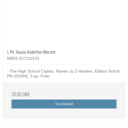
J. Ph. Sousa: Kadetten-Marsch
MB26-027111533
- The High School Cadets. Klavier zu 2 Händen. Edition Schott.
PN (02094). 3 pp. Folio.
70,00 DKK
Vis produkt