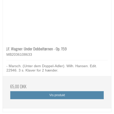
J.F. Wagner: Under Dobbeltørnen - Op. 159
MB2036108633
- Marsch. (Unter dem Doppel-Adler). Wilh. Hansen. Edit.
22946. 3 s. Klaver for 2 hænder.
65,00 DKK
Vis produkt