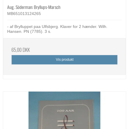
Aug. Söderman: Bryllups-Marsch
MB651013124265
- af Brylluppet paa Ulfsbjerg. Klaver for 2 hænder. Wilh.
Hansen. PN (7785). 3 s.
65,00 DKK
Vis produkt