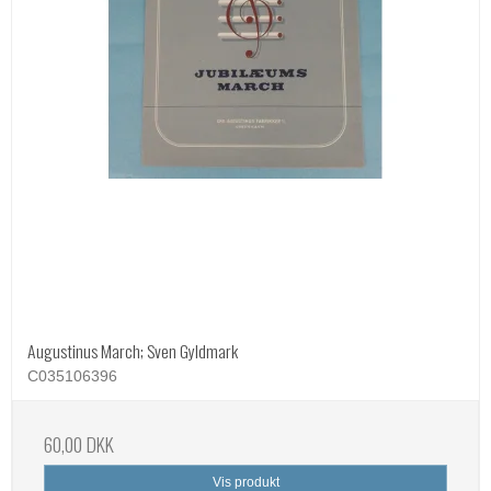
Augustinus March; Sven Gyldmark
C035106396
60,00 DKK
Vis produkt