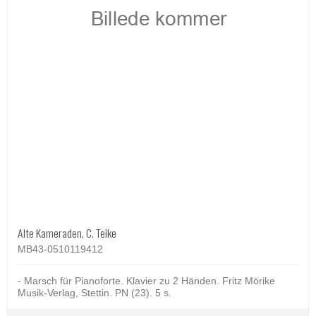
Alte Kameraden, C. Teike
MB43-0510119412
- Marsch für Pianoforte. Klavier zu 2 Händen. Fritz Mörike
Musik-Verlag, Stettin. PN (23). 5 s.