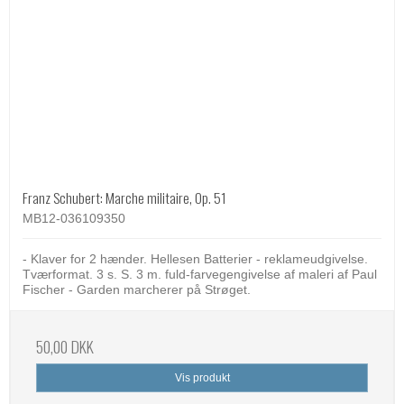
Franz Schubert: Marche militaire, Op. 51
MB12-036109350
- Klaver for 2 hænder. Hellesen Batterier - reklameudgivelse.
Tværformat. 3 s. S. 3 m. fuld-farvegengivelse af maleri af Paul
Fischer - Garden marcherer på Strøget.
50,00 DKK
Vis produkt