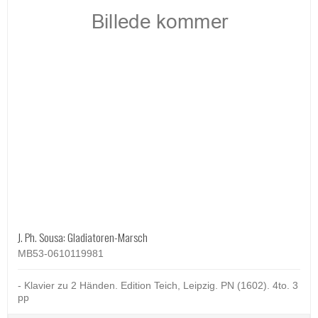
J. Ph. Sousa: Gladiatoren-Marsch
MB53-0610119981
- Klavier zu 2 Händen. Edition Teich, Leipzig. PN (1602). 4to. 3
pp