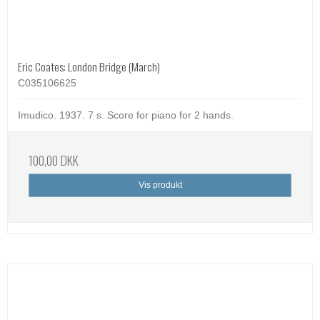
Eric Coates: London Bridge (March)
C035106625
Imudico. 1937. 7 s. Score for piano for 2 hands.
100,00 DKK
Vis produkt