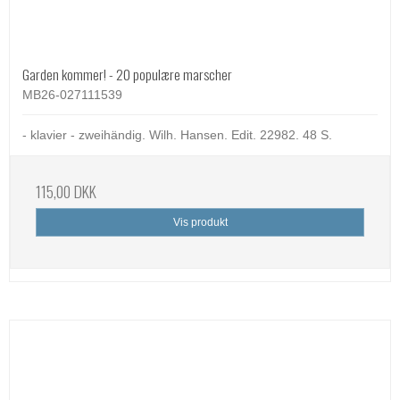
Garden kommer! - 20 populære marscher
MB26-027111539
- klavier - zweihändig. Wilh. Hansen. Edit. 22982. 48 S.
115,00 DKK
Vis produkt