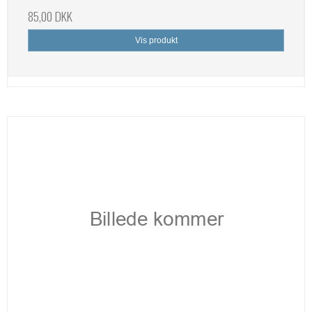
85,00 DKK
Vis produkt