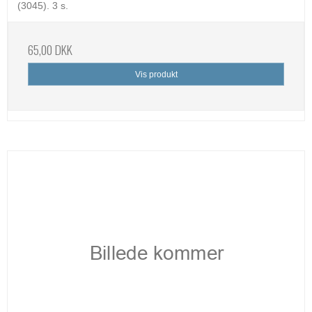
(3045). 3 s.
65,00 DKK
Vis produkt