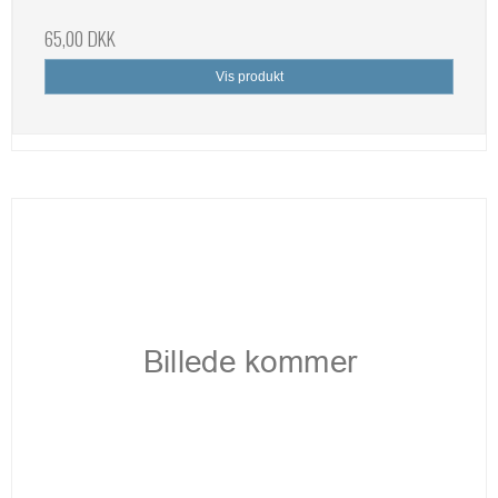
65,00 DKK
Vis produkt