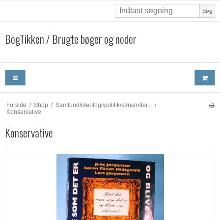
Søg
BogTikken / Brugte bøger og noder
Forside
/
Shop
/
Samfund/ideologi/politik/kønsroller...
/
Konservative
Konservative