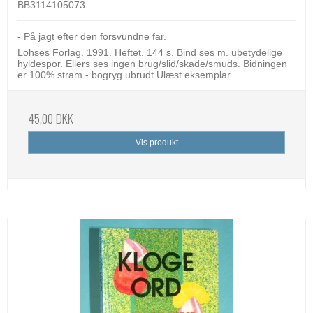
BB3114105073
- På jagt efter den forsvundne far.
Lohses Forlag. 1991. Heftet. 144 s. Bind ses m. ubetydelige
hyldespor. Ellers ses ingen brug/slid/skade/smuds. Bidningen
er 100% stram - bogryg ubrudt.Ulæst eksemplar.
45,00 DKK
Vis produkt