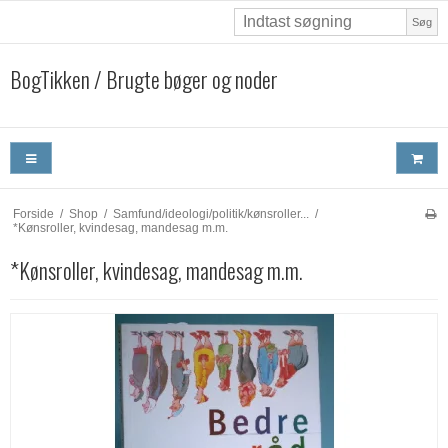
Søg
BogTikken / Brugte bøger og noder
Forside
/
Shop
/
Samfund/ideologi/politik/kønsroller...
/
*Kønsroller, kvindesag, mandesag m.m.
*Kønsroller, kvindesag, mandesag m.m.