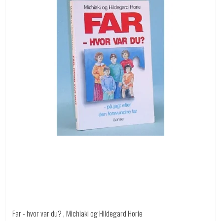
Far - hvor var du? , Michiaki og Hildegard Horie