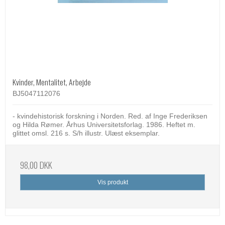
Kvinder, Mentalitet, Arbejde
BJ5047112076
- kvindehistorisk forskning i Norden. Red. af Inge Frederiksen
og Hilda Rømer. Århus Universitetsforlag. 1986. Heftet m.
glittet omsl. 216 s. S/h illustr. Ulæst eksemplar.
98,00 DKK
Vis produkt