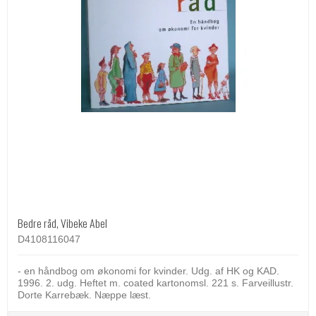
Bedre råd, Vibeke Abel
D4108116047
- en håndbog om økonomi for kvinder. Udg. af HK og KAD.
1996. 2. udg. Heftet m. coated kartonomsl. 221 s. Farveillustr.
Dorte Karrebæk. Næppe læst.