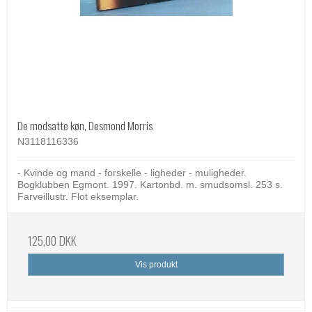
De modsatte køn, Desmond Morris
N3118116336
- Kvinde og mand - forskelle - ligheder - muligheder.
Bogklubben Egmont. 1997. Kartonbd. m. smudsomsl. 253 s.
Farveillustr. Flot eksemplar.
125,00 DKK
Vis produkt