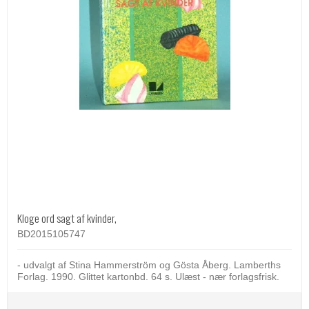
Kloge ord sagt af kvinder,
BD2015105747
- udvalgt af Stina Hammerström og Gösta Åberg. Lamberths
Forlag. 1990. Glittet kartonbd. 64 s. Ulæst - nær forlagsfrisk.