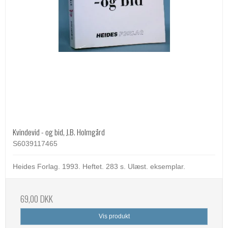
Kvindevid - og bid, J.B. Holmgård
S6039117465
Heides Forlag. 1993. Heftet. 283 s. Ulæst. eksemplar.
69,00 DKK
Vis produkt