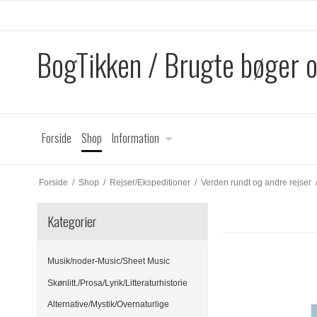
BogTikken / Brugte bøger 
Forside
Shop
Information
Forside
/
Shop
/
Rejser/Ekspeditioner
/
Verden rundt og andre rejser
Kategorier
Musik/noder-Music/Sheet Music
Skønlitt./Prosa/Lyrik/Litteraturhistorie
Alternative/Mystik/Overnaturlige