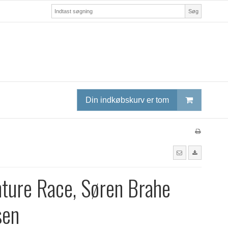
Søg
Din indkøbskurv er tom
ture Race, Søren Brahe
sen