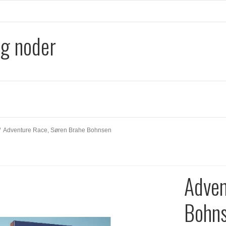
og noder
/
Adventure Race, Søren Brahe Bohnsen
Adven
Bohn