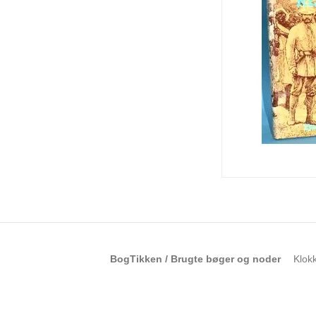
BogTikken / Brugte bøger og noder
Klok