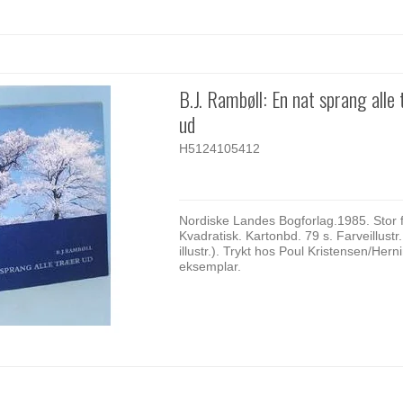
B.J. Rambøll: En nat sprang alle
ud
H5124105412
Nordiske Landes Bogforlag.1985. Stor 
Kvadratisk. Kartonbd. 79 s. Farveillustr. 
illustr.). Trykt hos Poul Kristensen/Herni
eksemplar.