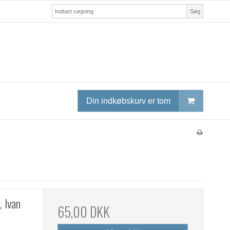
Søg
Din indkøbskurv er tom
, Ivan
65,00 DKK