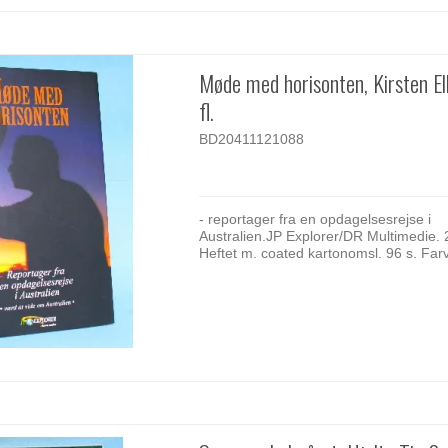
Møde med horisonten, Kirsten El
fl.
BD20411121088
- reportager fra en opdagelsesrejse i
Australien.JP Explorer/DR Multimedie. 
Heftet m. coated kartonomsl. 96 s. Far