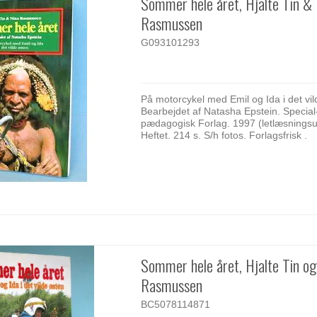
Sommer hele året, Hjalte Tin &
Rasmussen
G093101293
På motorcykel med Emil og Ida i det vil
Bearbejdet af Natasha Epstein. Special
pædagogisk Forlag. 1997 (letlæsningsu
Heftet. 214 s. S/h fotos. Forlagsfrisk .
Sommer hele året, Hjalte Tin og
Rasmussen
BC5078114871