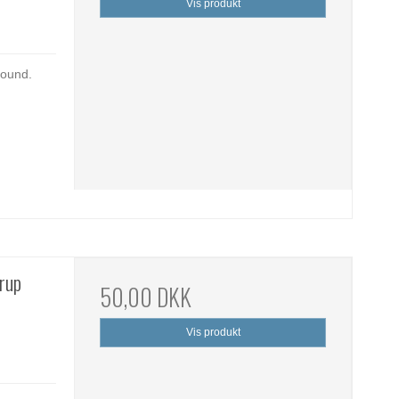
Vis produkt
bound.
rup
50,00 DKK
Vis produkt