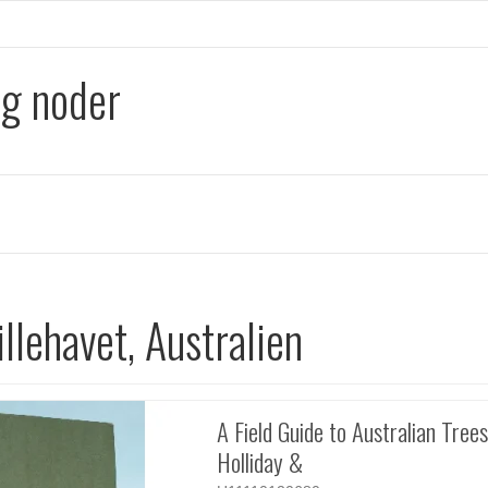
og noder
illehavet, Australien
A Field Guide to Australian Trees
Holliday &