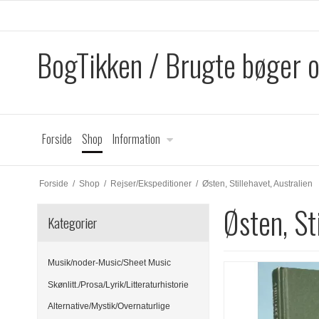
BogTikken / Brugte bøger 
Forside
Shop
Information
Forside
/
Shop
/
Rejser/Ekspeditioner
/
Østen, Stillehavet, Australien
Østen, St
Kategorier
Musik/noder-Music/Sheet Music
Skønlitt./Prosa/Lyrik/Litteraturhistorie
Alternative/Mystik/Overnaturlige