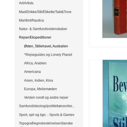
Art/Artists
Mad/Drikke/Stil/Etikette/Takt&Tone
Maritimt/Nautica
Natur- & Samfundsvidenskaber
Rejser/Ekspeditioner
Østen, Stillehavet, Australien
*Rejseguides og Lonely Planet
Africa, Arabien
Americana
Asien, Indien, Kina
Europa, Mellemøsten
Verden rundt og andre rejser
Samfund/ideologi/politik/kønsroller...
Sport, spil og lign. - Sports & Games
Topografi/egnsbeskrivelser/danske