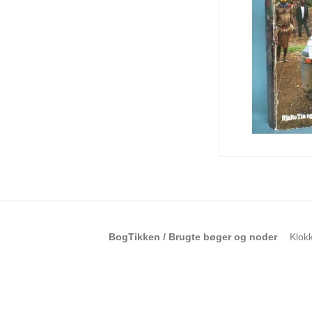
BogTikken / Brugte bøger og noder
Klok