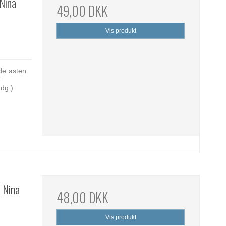
 Nina
49,00 DKK
Vis produkt
de østen.
-
dg.)
 Nina
48,00 DKK
Vis produkt