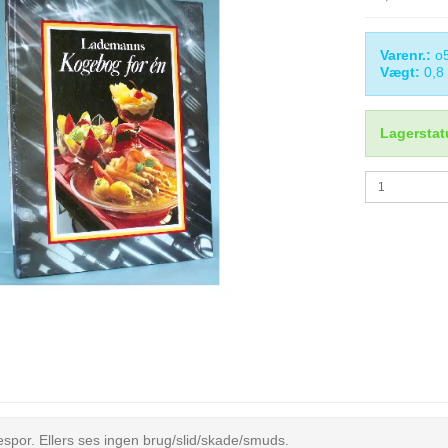
Varenr.:
o
Vægt:
0,8
Lagerstat
spor. Ellers ses ingen brug/slid/skade/smuds.