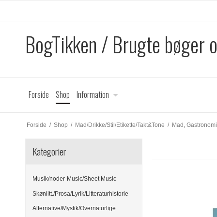
BogTikken / Brugte bøger 
Forside
Shop
Information
Forside
/
Shop
/
Mad/Drikke/Stil/Etikette/Takt&Tone
/
Mad, Gastronomi
Kategorier
Musik/noder-Music/Sheet Music
Skønlitt./Prosa/Lyrik/Litteraturhistorie
Alternative/Mystik/Overnaturlige