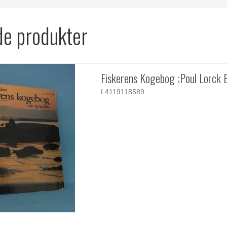
de produkter
Fiskerens Kogebog ;Poul Lorck 
L4119118589