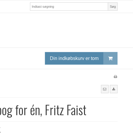
Søg
Din indkøbskurv er tom
og for én, Fritz Faist
K