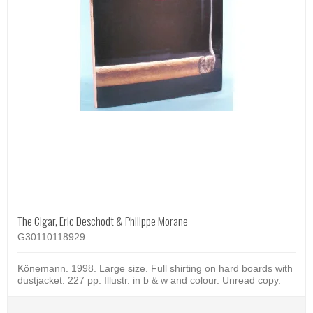
The Cigar, Eric Deschodt & Philippe Morane
G30110118929
Könemann. 1998. Large size. Full shirting on hard boards with
dustjacket. 227 pp. Illustr. in b & w and colour. Unread copy.