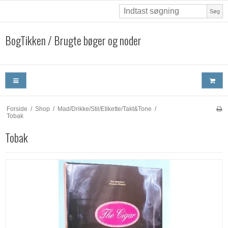
Søg
BogTikken / Brugte bøger og noder
Forside
/
Shop
/
Mad/Drikke/Stil/Etikette/Takt&Tone
/
Tobak
Tobak