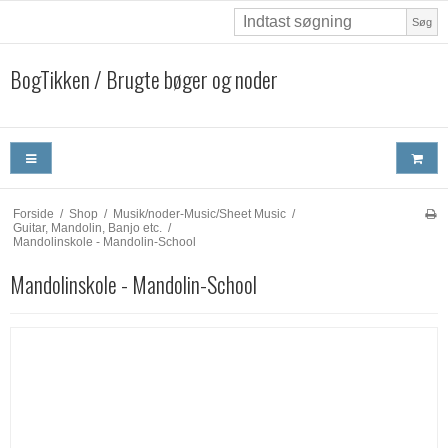
Søg
BogTikken / Brugte bøger og noder
Forside
/
Shop
/
Musik/noder-Music/Sheet Music
/
Guitar, Mandolin, Banjo etc.
/
Mandolinskole - Mandolin-School
Mandolinskole - Mandolin-School