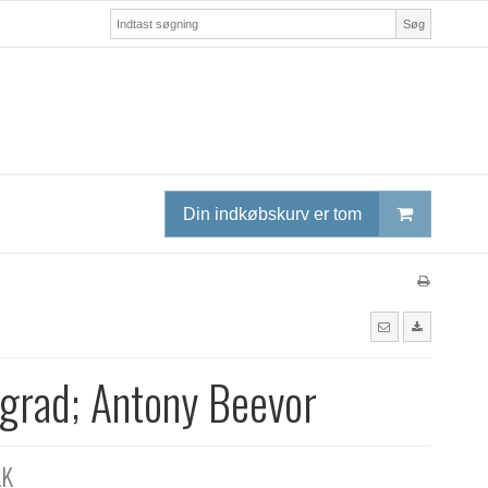
Søg
Din indkøbskurv er tom
ngrad; Antony Beevor
KK