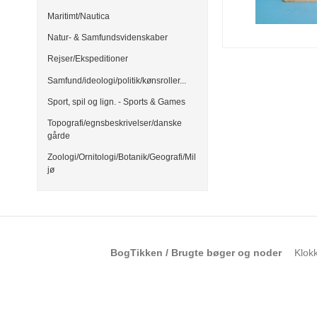
Maritimt/Nautica
Natur- & Samfundsvidenskaber
Rejser/Ekspeditioner
Samfund/ideologi/politik/kønsroller...
Sport, spil og lign. - Sports & Games
Topografi/egnsbeskrivelser/danske
gårde
Zoologi/Ornitologi/Botanik/Geografi/Mil
jø
BogTikken / Brugte bøger og noder
Klok