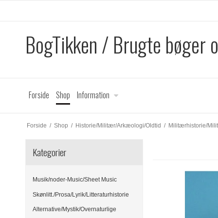
BogTikken / Brugte bøger 
Forside
Shop
Information
Forside
/
Shop
/
Historie/Militær/Arkæologi/Oldtid
/
Militærhistorie/Mili
Kategorier
Musik/noder-Music/Sheet Music
Skønlitt./Prosa/Lyrik/Litteraturhistorie
Alternative/Mystik/Overnaturlige