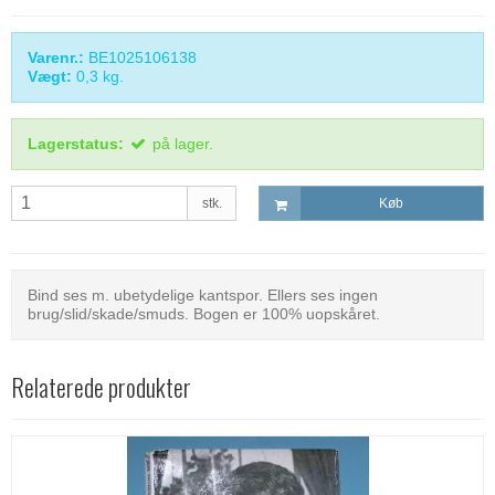
Varenr.:
BE1025106138
Vægt:
0,3
kg.
Lagerstatus:
på lager.
stk.
Køb
Bind ses m. ubetydelige kantspor. Ellers ses ingen
brug/slid/skade/smuds. Bogen er 100% uopskåret.
Relaterede produkter