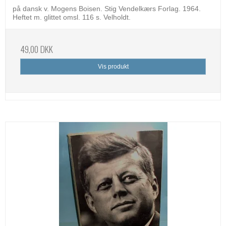
på dansk v. Mogens Boisen. Stig Vendelkærs Forlag. 1964.
Heftet m. glittet omsl. 116 s. Velholdt.
49,00 DKK
Vis produkt