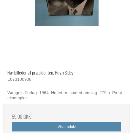
Nærbilleder af præsidenten, Hugh Sidey
E073100908
Wangels Forlag. 1964. Heftet m. coated omslag. 279 s. Pænt
eksemplar.
55,00 DKK
Vis produkt