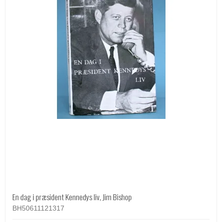
En dag i præsident Kennedys liv, Jim Bishop
BH50611121317