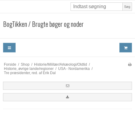
Søg
BogTikken / Brugte bøger og noder
Forside
/
Shop
/
Historie/Militær/Arkæologi/Oldtid
/
Historie, øvrige lande/regioner
/
USA - Nordamerika
/
Tre præsidenter, red. af Erik Dal