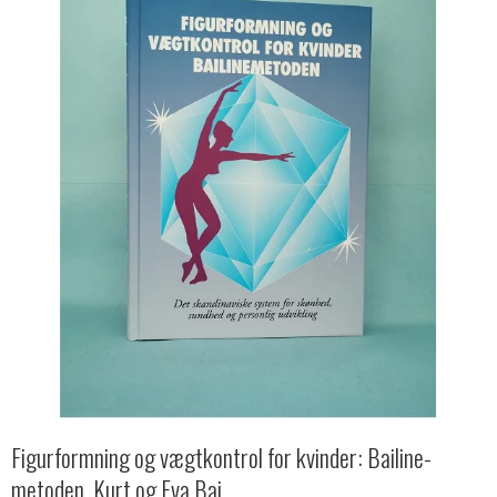
Figurformning og vægtkontrol for kvinder: Bailine-
metoden, Kurt og Eva Bai