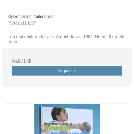
Styrketræning, Anders Lund
P50310119297
- en motionsform for alle. Arnold Busck. 1984. Heftet. 37 s. S/h
illustr.
45,00 DKK
Vis produkt