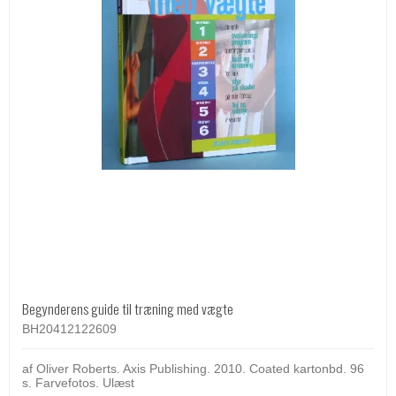
Begynderens guide til træning med vægte
BH20412122609
af Oliver Roberts. Axis Publishing. 2010. Coated kartonbd. 96
s. Farvefotos. Ulæst