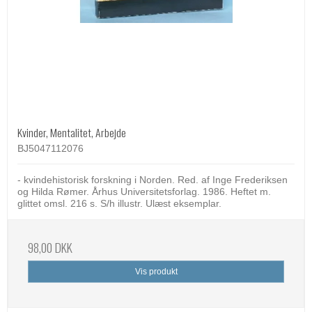
Kvinder, Mentalitet, Arbejde
BJ5047112076
- kvindehistorisk forskning i Norden. Red. af Inge Frederiksen
og Hilda Rømer. Århus Universitetsforlag. 1986. Heftet m.
glittet omsl. 216 s. S/h illustr. Ulæst eksemplar.
98,00 DKK
Vis produkt