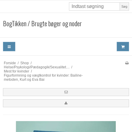
Søg
BogTikken / Brugte bøger og noder
Forside
/
Shop
/
Helse/Psykologi/Pædagogik/Sexualitet....
/
Mest for kvinder
/
Figurformning og vægtkontrol for kvinder: Bailine-
metoden, Kurt og Eva Bai