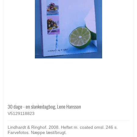
30 dage - en slankedagbog, Lene Hansson
V5129118823
Lindhardt & Ringhof. 2008. Heftet m. coated omsl. 246 s.
Farvefotos. Næppe læst/brugt.