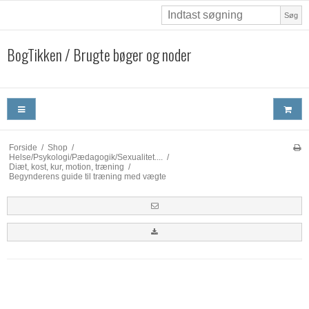
Søg
BogTikken / Brugte bøger og noder
Forside
/
Shop
/
Helse/Psykologi/Pædagogik/Sexualitet....
/
Diæt, kost, kur, motion, træning
/
Begynderens guide til træning med vægte