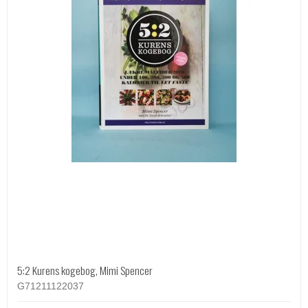
5:2 Kurens kogebog, Mimi Spencer
G71211122037