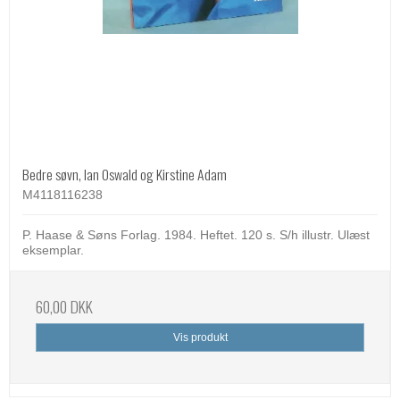
Bedre søvn, Ian Oswald og Kirstine Adam
M4118116238
P. Haase & Søns Forlag. 1984. Heftet. 120 s. S/h illustr. Ulæst
eksemplar.
60,00 DKK
Vis produkt