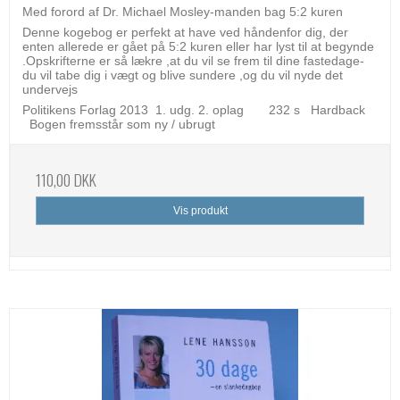
Med forord af Dr. Michael Mosley-manden bag 5:2 kuren
Denne kogebog er perfekt at have ved håndenfor dig, der
enten allerede er gået på 5:2 kuren eller har lyst til at begynde
.Opskrifterne er så lækre ,at du vil se frem til dine fastedage-
du vil tabe dig i vægt og blive sundere ,og du vil nyde det
undervejs
Politikens Forlag 2013 1. udg. 2. oplag 232 s Hardback
Bogen fremsstår som ny / ubrugt
110,00 DKK
Vis produkt