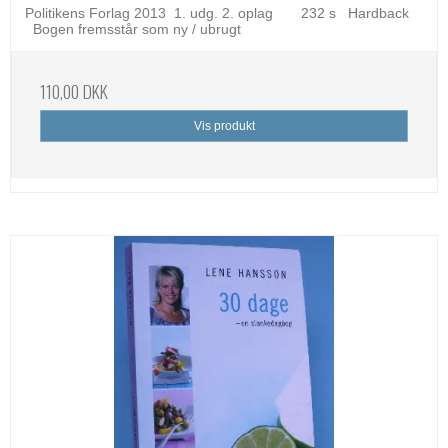
Politikens Forlag 2013 1. udg. 2. oplag 232 s Hardback
Bogen fremsstår som ny / ubrugt
110,00 DKK
Vis produkt