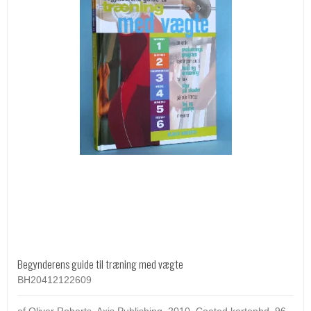
Begynderens guide til træning med vægte
BH20412122609