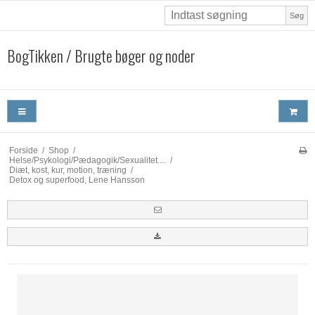
Søg
BogTikken / Brugte bøger og noder
Forside
/
Shop
/
Helse/Psykologi/Pædagogik/Sexualitet....
/
Diæt, kost, kur, motion, træning
/
Detox og superfood, Lene Hansson