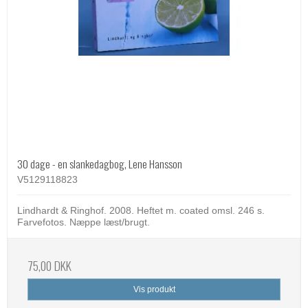
30 dage - en slankedagbog, Lene Hansson
V5129118823
Lindhardt & Ringhof. 2008. Heftet m. coated omsl. 246 s.
Farvefotos. Næppe læst/brugt.
75,00 DKK
Vis produkt