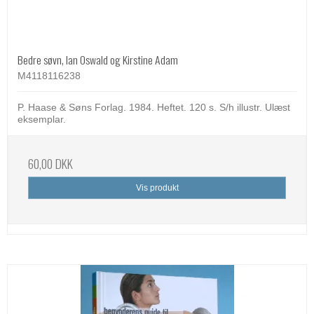
Bedre søvn, Ian Oswald og Kirstine Adam
M4118116238
P. Haase & Søns Forlag. 1984. Heftet. 120 s. S/h illustr. Ulæst
eksemplar.
60,00 DKK
Vis produkt