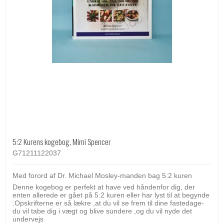
5:2 Kurens kogebog, Mimi Spencer
G71211122037
Med forord af Dr. Michael Mosley-manden bag 5:2 kuren
Denne kogebog er perfekt at have ved håndenfor dig, der
enten allerede er gået på 5:2 kuren eller har lyst til at begynde
.Opskrifterne er så lækre ,at du vil se frem til dine fastedage-
du vil tabe dig i vægt og blive sundere ,og du vil nyde det
undervejs