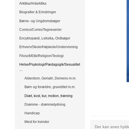
Arktika/Antarktika
Biografier & Erindringer
Børne- og Ungdomsbøger
Comics/Comix/Tegneserier
Encyklopædi, Leksika, Ordbøger
Erhverv/Skole/Højskole/Undervisning
Filosofi/Etik/Religion/Teologi
Helse/Psykologi/Pædagogik/Sexualitet
....
Alderdom, Geriatri, Demens m.m.
Børn og forældre, graviditet m.m.
Diæt, kost, kur, motion, træning
Drømme - drømmetydning
Handicap
Mest for kvinder
Der kan anes hylde