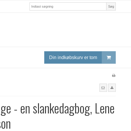
Søg
Din indkøbskurv er tom
ge - en slankedagbog, Lene
son