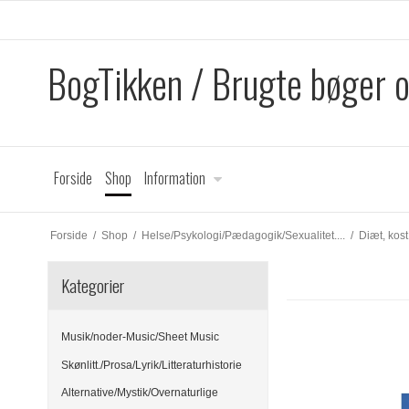
BogTikken / Brugte bøger 
Forside
Shop
Information
Forside
/
Shop
/
Helse/Psykologi/Pædagogik/Sexualitet....
/
Diæt, kost
Kategorier
Musik/noder-Music/Sheet Music
Skønlitt./Prosa/Lyrik/Litteraturhistorie
Alternative/Mystik/Overnaturlige