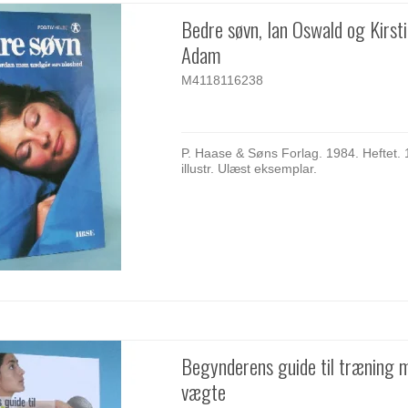
Bedre søvn, Ian Oswald og Kirst
Adam
M4118116238
P. Haase & Søns Forlag. 1984. Heftet. 
illustr. Ulæst eksemplar.
Begynderens guide til træning 
vægte