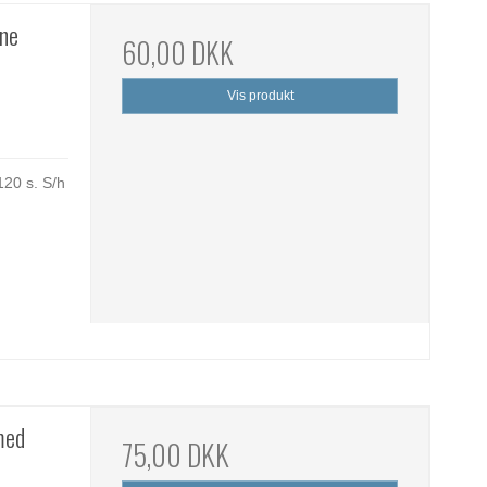
ine
60,00 DKK
Vis produkt
120 s. S/h
med
75,00 DKK