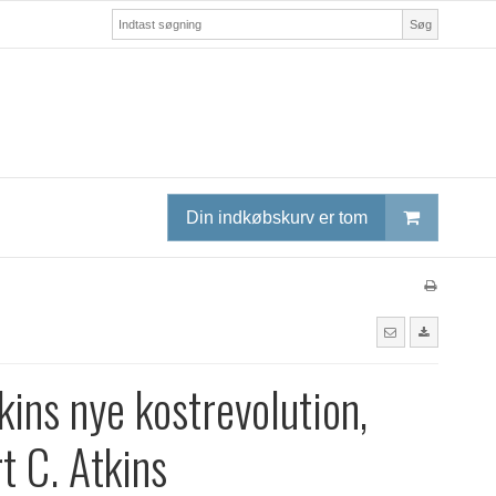
Søg
Din indkøbskurv er tom
tkins nye kostrevolution,
t C. Atkins