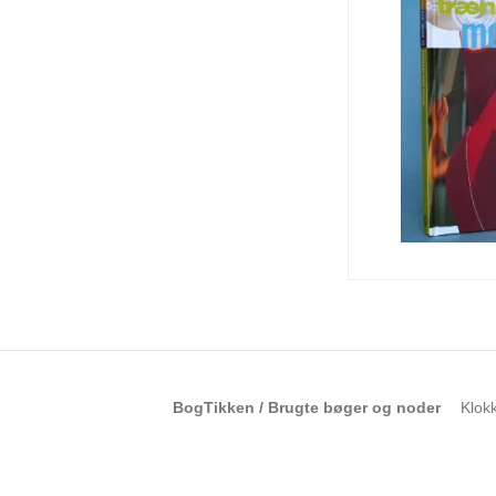
BogTikken / Brugte bøger og noder
Klok