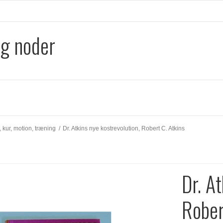
og noder
, kur, motion, træning
/
Dr. Atkins nye kostrevolution, Robert C. Atkins
Dr. A
Rober