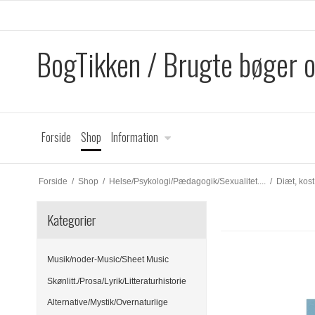
BogTikken / Brugte bøger 
Forside
Shop
Information
Forside
/
Shop
/
Helse/Psykologi/Pædagogik/Sexualitet....
/
Diæt, kost
Kategorier
Musik/noder-Music/Sheet Music
Skønlitt./Prosa/Lyrik/Litteraturhistorie
Alternative/Mystik/Overnaturlige