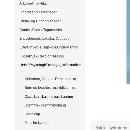
Arktika/Antarktika
Biografier & Erindringer
Børne- og Ungdomsbøger
Comics/Comix/Tegneserier
Encyklopædi, Leksika, Ordbøger
Erhverv/Skole/Højskole/Undervisning
Filosofi/Etik/Religion/Teologi
Helse/Psykologi/Pædagogik/Sexualitet
....
Alderdom, Geriatri, Demens m.m.
Børn og forældre, graviditet m.m.
Diæt, kost, kur, motion, træning
Drømme - drømmetydning
Handicap
Mest for kvinder
Kvit kulhydraterne 