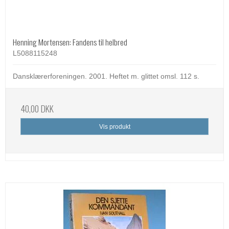
Henning Mortensen: Fandens til helbred
L5088115248
Dansklærerforeningen. 2001. Heftet m. glittet omsl. 112 s.
40,00 DKK
Vis produkt