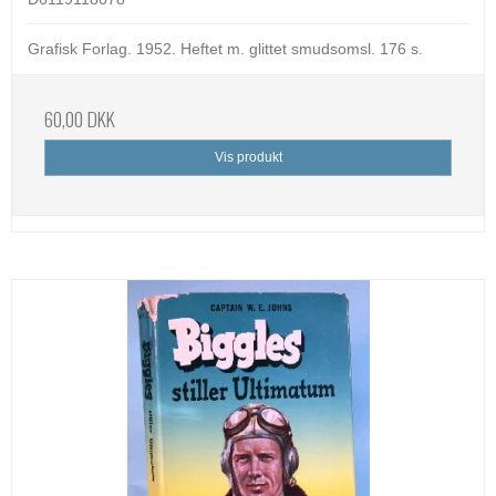
Grafisk Forlag. 1952. Heftet m. glittet smudsomsl. 176 s.
60,00 DKK
Vis produkt