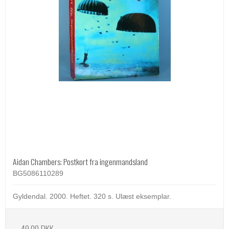
Aidan Chambers: Postkort fra ingenmandsland
BG5086110289
Gyldendal. 2000. Heftet. 320 s. Ulæst eksemplar.
49,00 DKK