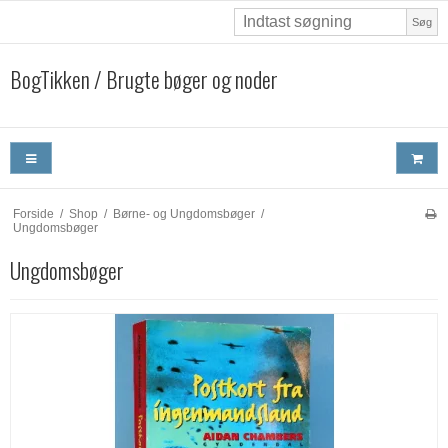
Søg
BogTikken / Brugte bøger og noder
Forside
/
Shop
/
Børne- og Ungdomsbøger
/
Ungdomsbøger
Ungdomsbøger