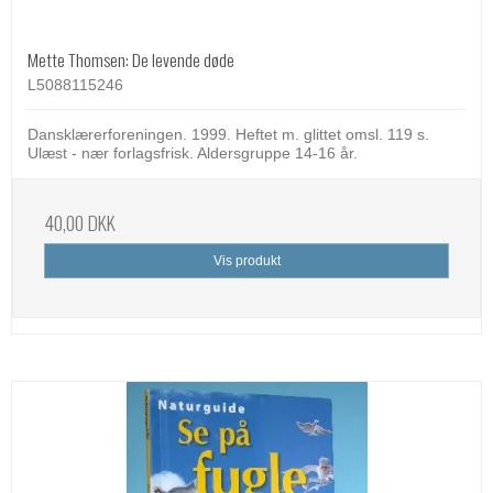
Mette Thomsen: De levende døde
L5088115246
Dansklærerforeningen. 1999. Heftet m. glittet omsl. 119 s.
Ulæst - nær forlagsfrisk. Aldersgruppe 14-16 år.
40,00 DKK
Vis produkt