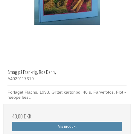
Smag på Frankrig, Roz Denny
A4029117319
Forlaget Flachs. 1993. Glittet kartonbd. 48 s. Farvefotos. Flot -
næppe læst.
40,00 DKK
Vis produkt