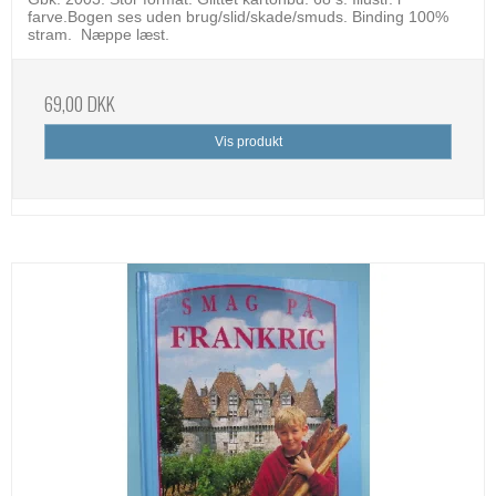
farve.Bogen ses uden brug/slid/skade/smuds. Binding 100%
stram. Næppe læst.
69,00 DKK
Vis produkt