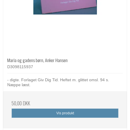
Maria og gadens børn, Anker Hansen
D3098115937
- digte. Forlaget Giv Dig Tid. Heftet m. glittet omsl. 94 s.
Næppe læst.
50,00 DKK
Vis produkt