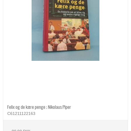
Felix og de kære penge ; Nikolaus Piper
C61211122163