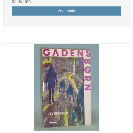
88,00 DKK
Vis produkt