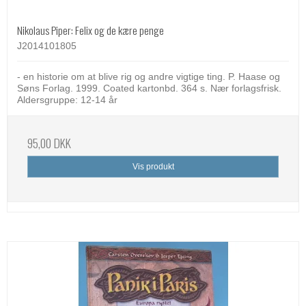
Nikolaus Piper: Felix og de kære penge
J2014101805
- en historie om at blive rig og andre vigtige ting. P. Haase og
Søns Forlag. 1999. Coated kartonbd. 364 s. Nær forlagsfrisk.
Aldersgruppe: 12-14 år
95,00 DKK
Vis produkt