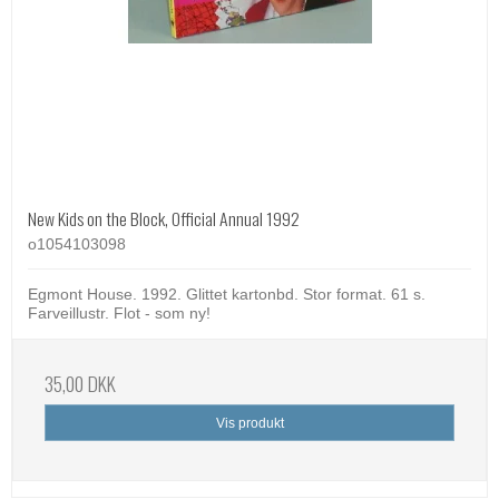
New Kids on the Block, Official Annual 1992
o1054103098
Egmont House. 1992. Glittet kartonbd. Stor format. 61 s.
Farveillustr. Flot - som ny!
35,00 DKK
Vis produkt