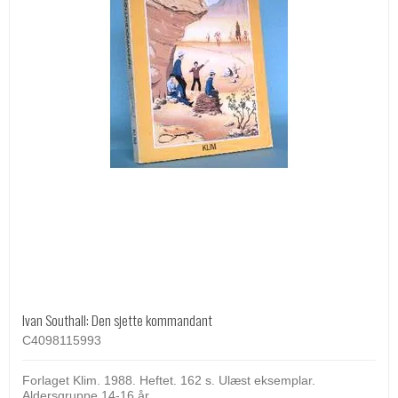
Ivan Southall: Den sjette kommandant
C4098115993
Forlaget Klim. 1988. Heftet. 162 s. Ulæst eksemplar.
Aldersgruppe 14-16 år