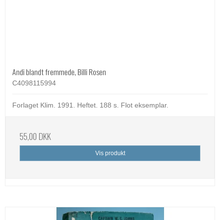
Andi blandt fremmede, Billi Rosen
C4098115994
Forlaget Klim. 1991. Heftet. 188 s. Flot eksemplar.
55,00 DKK
Vis produkt