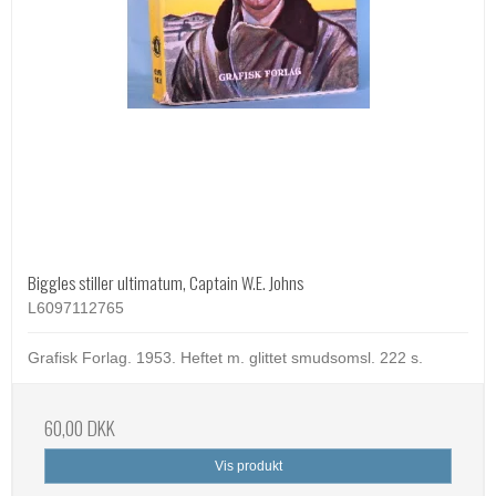
Biggles stiller ultimatum, Captain W.E. Johns
L6097112765
Grafisk Forlag. 1953. Heftet m. glittet smudsomsl. 222 s.
60,00 DKK
Vis produkt