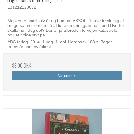
Dagens katastrofer, Cilla Jackert
L31212123052
Majken er snart tolv år og hun har ABSOLUT ikke tænkt sig at
bruge sommerferien på at lufte en grim,gammel hund.Hvorfor
skulle hun dog det? Der er jo allerede i forvejen katastrofer
nok at holde styr på.
ABC forlag 2014 1.udg. 1. opl. Hardback 188 s. Bogen
fremstår som ny /ulæst
88,00 DKK
Vis produkt