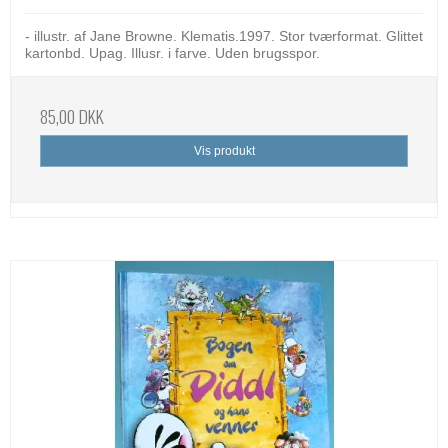
- illustr. af Jane Browne. Klematis.1997. Stor tværformat. Glittet
kartonbd. Upag. Illusr. i farve. Uden brugsspor.
85,00 DKK
Vis produkt