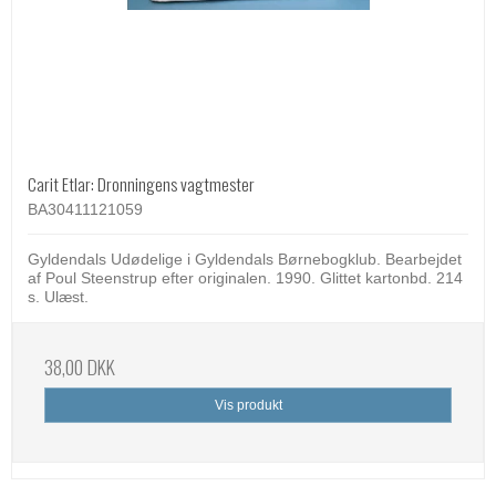
Carit Etlar: Dronningens vagtmester
BA30411121059
Gyldendals Udødelige i Gyldendals Børnebogklub. Bearbejdet
af Poul Steenstrup efter originalen. 1990. Glittet kartonbd. 214
s. Ulæst.
38,00 DKK
Vis produkt