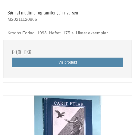
Børn af muslimer og tamiler, John Ivarsen
M20211120865
Kroghs Forlag. 1993. Heftet. 175 s. Ulæst eksemplar.
60,00 DKK
Vis produkt