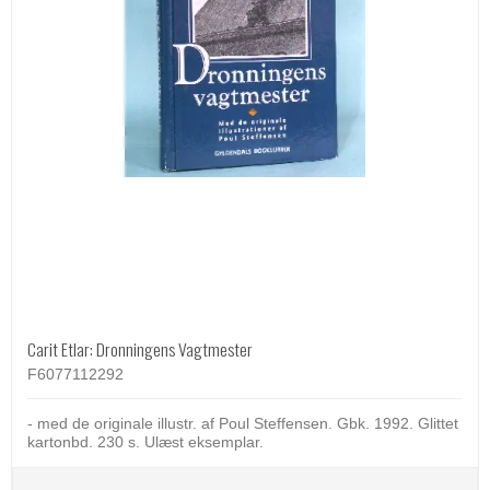
Carit Etlar: Dronningens Vagtmester
F6077112292
- med de originale illustr. af Poul Steffensen. Gbk. 1992. Glittet
kartonbd. 230 s. Ulæst eksemplar.