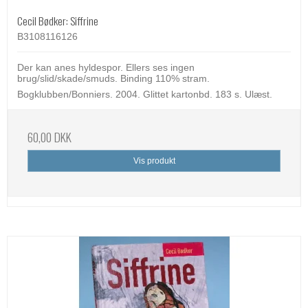
Cecil Bødker: Siffrine
B3108116126
Der kan anes hyldespor. Ellers ses ingen
brug/slid/skade/smuds. Binding 110% stram.
Bogklubben/Bonniers. 2004. Glittet kartonbd. 183 s. Ulæst.
60,00 DKK
Vis produkt