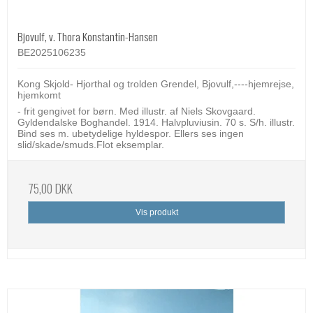
Bjovulf, v. Thora Konstantin-Hansen
BE2025106235
Kong Skjold- Hjorthal og trolden Grendel, Bjovulf,----hjemrejse,
hjemkomt
- frit gengivet for børn. Med illustr. af Niels Skovgaard.
Gyldendalske Boghandel. 1914. Halvpluviusin. 70 s. S/h. illustr.
Bind ses m. ubetydelige hyldespor. Ellers ses ingen
slid/skade/smuds.Flot eksemplar.
75,00 DKK
Vis produkt