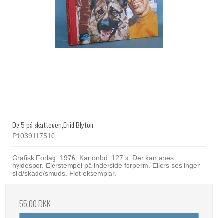
De 5 på skatteøen,Enid Blyton
P1039117510
Grafisk Forlag. 1976. Kartonbd. 127 s. Der kan anes
hyldespor. Ejerstempel på inderside forperm. Ellers ses ingen
slid/skade/smuds. Flot eksemplar.
55,00 DKK