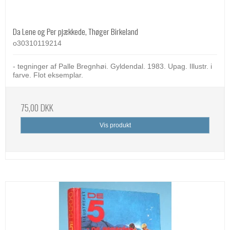
Da Lene og Per pjækkede, Thøger Birkeland
o30310119214
- tegninger af Palle Bregnhøi. Gyldendal. 1983. Upag. Illustr. i
farve. Flot eksemplar.
75,00 DKK
Vis produkt