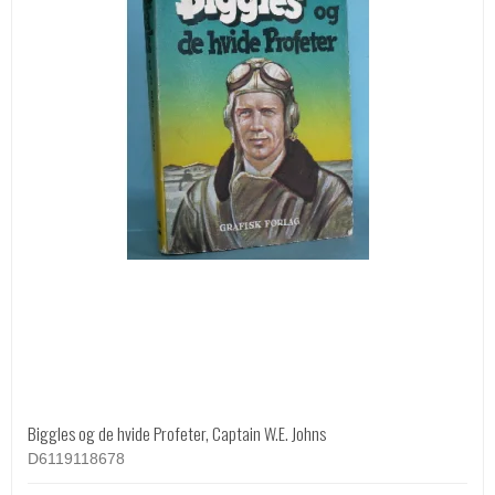
Biggles og de hvide Profeter, Captain W.E. Johns
D6119118678