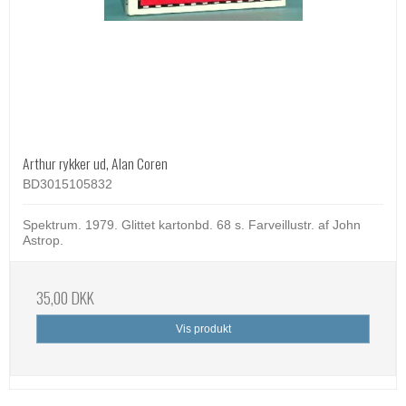
Arthur rykker ud, Alan Coren
BD3015105832
Spektrum. 1979. Glittet kartonbd. 68 s. Farveillustr. af John
Astrop.
35,00 DKK
Vis produkt