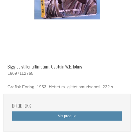
Biggles stiller ultimatum, Captain W.E. Johns
L6097112765
Grafisk Forlag. 1953. Heftet m. glittet smudsomsl. 222 s.
60,00 DKK
Vis produkt