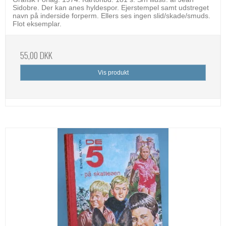
Sidobre. Der kan anes hyldespor. Ejerstempel samt udstreget
navn på inderside forperm. Ellers ses ingen slid/skade/smuds.
Flot eksemplar.
55,00 DKK
Vis produkt