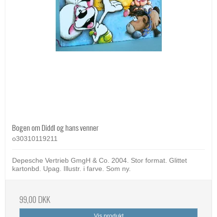
Bogen om Diddl og hans venner
o30310119211
Depesche Vertrieb GmgH & Co. 2004. Stor format. Glittet
kartonbd. Upag. Illustr. i farve. Som ny.
99,00 DKK
Vis produkt