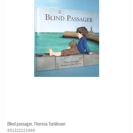
Blind passager, Theresa Tomlinson
K51111121949