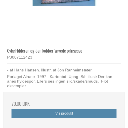
Cykelridderen og den kobberfarvede prinsesse
P3087112423
- af Hans Hansen. Illustr. af Jon Ranheimsæter.
Forlaget Alrune. 1997 . Kartonbd. Upag. S/h illustr.Der kan
anes hyldespor. Ellers ses ingen slid/skade/smuds. Flot
eksemplar.
70,00 DKK
Vis produkt