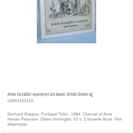
Amin fortæller eventyret om løven, Armin Greim og
o3054103162
Gerhard Rappus. Forlaget Tiden. 1984. Oversat af Arne
Herløv Petersen. Glittet shirtingbd. 63 s. 2 farvede illustr. Flot
eksemplar.