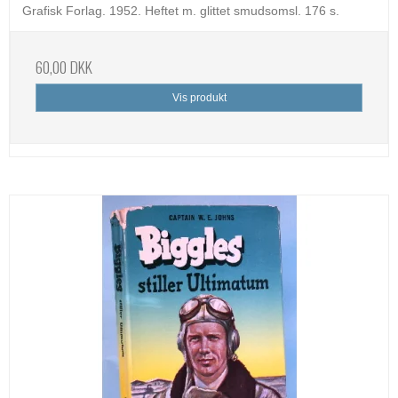
Grafisk Forlag. 1952. Heftet m. glittet smudsomsl. 176 s.
60,00 DKK
Vis produkt