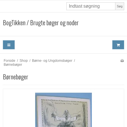
Søg
BogTikken / Brugte bøger og noder
Forside
/
Shop
/
Børne- og Ungdomsbøger
/
Børnebøger
Børnebøger