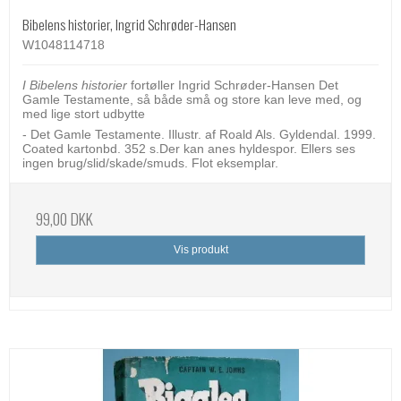
Bibelens historier, Ingrid Schrøder-Hansen
W1048114718
I Bibelens historier
fortøller Ingrid Schrøder-Hansen Det
Gamle Testamente, så både små og store kan leve med, og
med lige stort udbytte
- Det Gamle Testamente. Illustr. af Roald Als. Gyldendal. 1999.
Coated kartonbd. 352 s.Der kan anes hyldespor. Ellers ses
ingen brug/slid/skade/smuds. Flot eksemplar.
99,00 DKK
Vis produkt