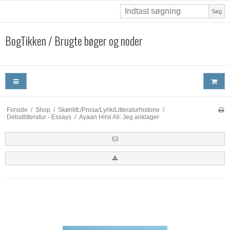
Søg
BogTikken / Brugte bøger og noder
Forside
/
Shop
/
Skønlitt./Prosa/Lyrik/Litteraturhistorie
/
Debatlitteratur - Essays
/
Ayaan Hirsi Ali: Jeg anklager