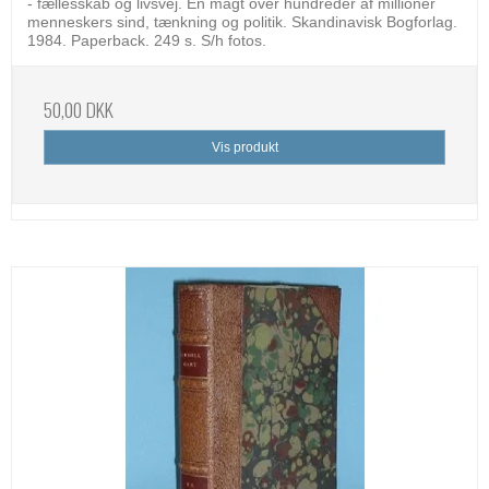
- fællesskab og livsvej. En magt over hundreder af millioner
menneskers sind, tænkning og politik. Skandinavisk Bogforlag.
1984. Paperback. 249 s. S/h fotos.
50,00 DKK
Vis produkt