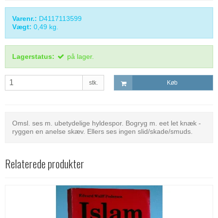
Varenr.:
D4117113599
Vægt:
0,49
kg.
Lagerstatus:
på lager.
stk.
Køb
Omsl. ses m. ubetydelige hyldespor. Bogryg m. eet let knæk -
ryggen en anelse skæv. Ellers ses ingen slid/skade/smuds.
Relaterede produkter