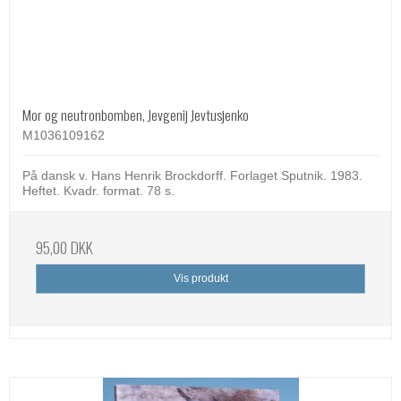
Mor og neutronbomben, Jevgenij Jevtusjenko
M1036109162
På dansk v. Hans Henrik Brockdorff. Forlaget Sputnik. 1983.
Heftet. Kvadr. format. 78 s.
95,00 DKK
Vis produkt