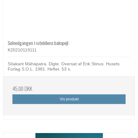
Solnedgangen i rutebilens bakspejl
K20210119111
Sítakant Máhápatra. Digte. Oversat af Erik Stinus. Husets
Forlag S.O.L. 1981. Heftet. 53 s.
45,00 DKK
Vis produkt