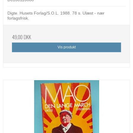
Digte. Husets Forlag/S.O.L. 1988. 78 s. Ulæst - nær
forlagsfrisk.
49,00 DKK
Vis produkt