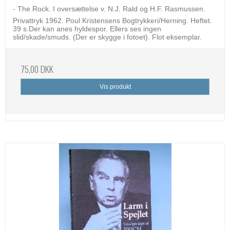
- The Rock. I oversættelse v. N.J. Rald og H.F. Rasmussen.
Privattryk 1962. Poul Kristensens Bogtrykkeri/Herning. Heftet.
39 s.Der kan anes hyldespor. Ellers ses ingen
slid/skade/smuds. (Der er skygge i fotoet). Flot eksemplar.
75,00 DKK
Vis produkt