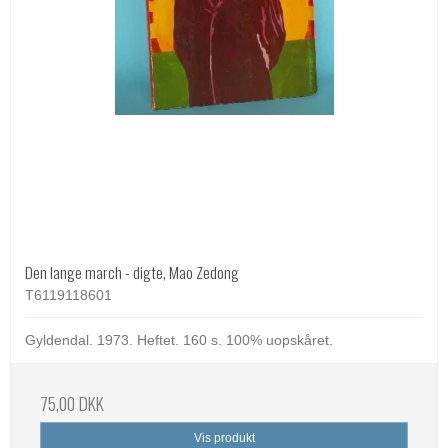
Den lange march - digte, Mao Zedong
T6119118601
Gyldendal. 1973. Heftet. 160 s. 100% uopskåret.
75,00 DKK
Vis produkt