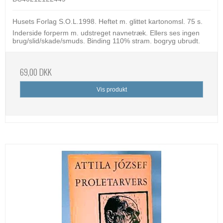
Husets Forlag S.O.L.1998. Heftet m. glittet kartonomsl. 75 s.
Inderside forperm m. udstreget navnetræk. Ellers ses ingen
brug/slid/skade/smuds. Binding 110% stram. bogryg ubrudt.
69,00 DKK
Vis produkt