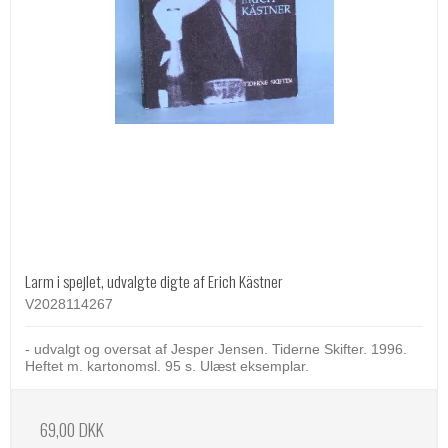
Larm i spejlet, udvalgte digte af Erich Kästner
V2028114267
- udvalgt og oversat af Jesper Jensen. Tiderne Skifter. 1996.
Heftet m. kartonomsl. 95 s. Ulæst eksemplar.
69,00 DKK