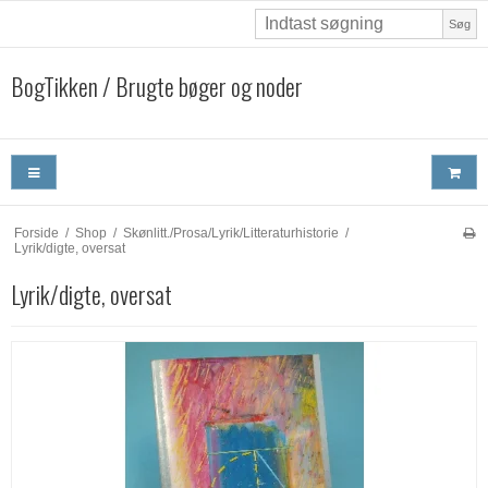
Søg
BogTikken / Brugte bøger og noder
Forside
/
Shop
/
Skønlitt./Prosa/Lyrik/Litteraturhistorie
/
Lyrik/digte, oversat
Lyrik/digte, oversat