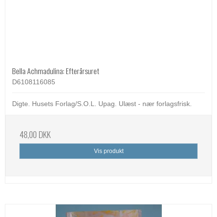
Bella Achmadulina: Efterårsuret
D6108116085
Digte. Husets Forlag/S.O.L. Upag. Ulæst - nær forlagsfrisk.
48,00 DKK
Vis produkt