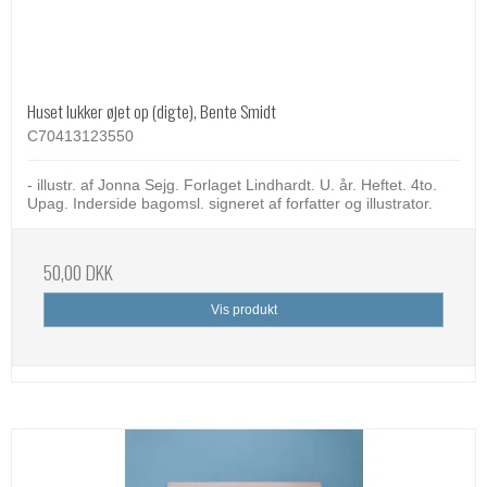
Huset lukker øjet op (digte), Bente Smidt
C70413123550
- illustr. af Jonna Sejg. Forlaget Lindhardt. U. år. Heftet. 4to.
Upag. Inderside bagomsl. signeret af forfatter og illustrator.
50,00 DKK
Vis produkt