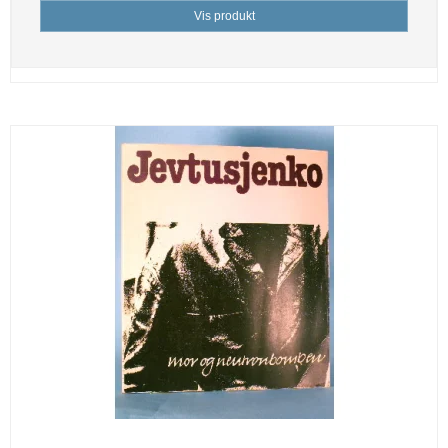
Vis produkt