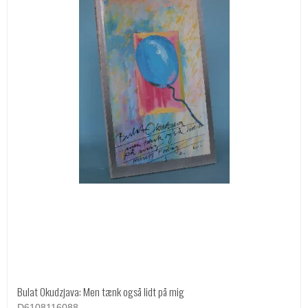
Bulat Okudzjava: Men tænk også lidt på mig
D6108116088