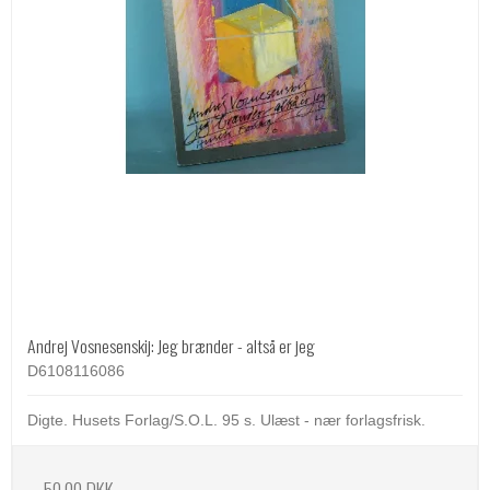
Andrej Vosnesenskij: Jeg brænder - altså er jeg
D6108116086
Digte. Husets Forlag/S.O.L. 95 s. Ulæst - nær forlagsfrisk.
50,00 DKK