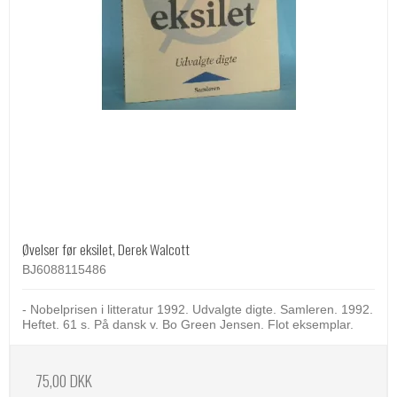
Øvelser før eksilet, Derek Walcott
BJ6088115486
- Nobelprisen i litteratur 1992. Udvalgte digte. Samleren. 1992.
Heftet. 61 s. På dansk v. Bo Green Jensen. Flot eksemplar.
75,00 DKK