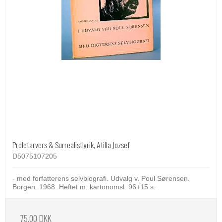
Proletarvers & Surrealistlyrik, Atilla Jozsef
D5075107205
- med forfatterens selvbiografi. Udvalg v. Poul Sørensen.
Borgen. 1968. Heftet m. kartonomsl. 96+15 s.
75,00 DKK