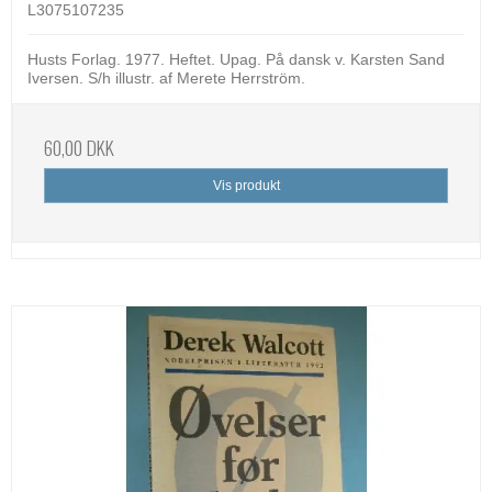
L3075107235
Husts Forlag. 1977. Heftet. Upag. På dansk v. Karsten Sand
Iversen. S/h illustr. af Merete Herrström.
60,00 DKK
Vis produkt