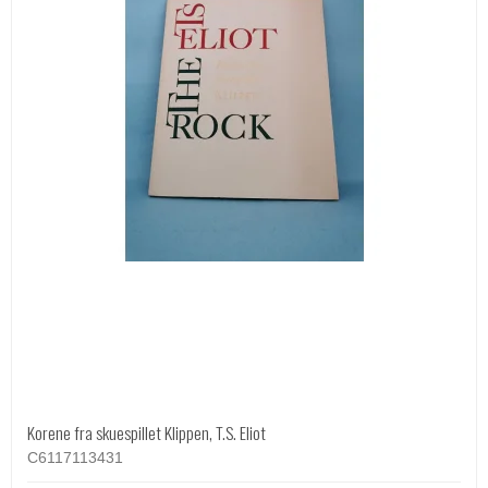
Korene fra skuespillet Klippen, T.S. Eliot
C6117113431