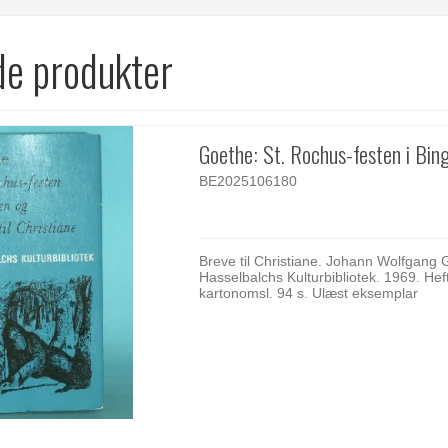
de produkter
Goethe: St. Rochus-festen i Bin
BE2025106180
Breve til Christiane. Johann Wolfgang 
Hasselbalchs Kulturbibliotek. 1969. Hef
kartonomsl. 94 s. Ulæst eksemplar