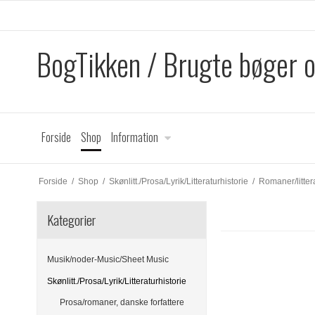
BogTikken / Brugte bøger 
Forside
Shop
Information
Forside
/
Shop
/
Skønlitt./Prosa/Lyrik/Litteraturhistorie
/
Romaner/littera
Kategorier
Musik/noder-Music/Sheet Music
Skønlitt./Prosa/Lyrik/Litteraturhistorie
Prosa/romaner, danske forfattere