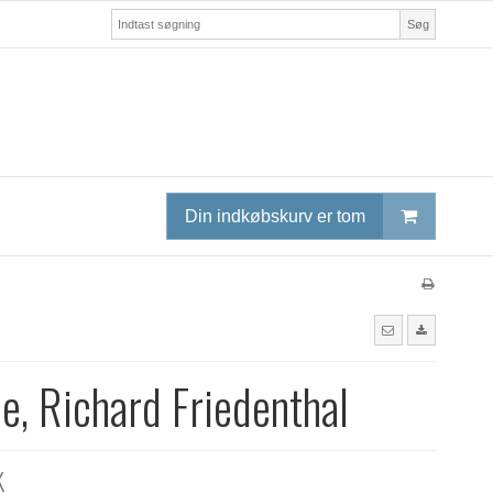
Søg
Din indkøbskurv er tom
e, Richard Friedenthal
K