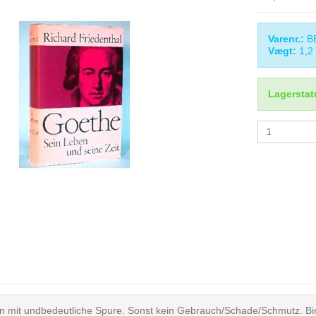
Varenr.:
B
Vægt:
1,2
Lagerstat
 mit undbedeutliche Spure. Sonst kein Gebrauch/Schade/Schmutz. Bi