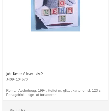
John Nehm: Vi lever - vist?
J4094104570
Roman Aschehoug. 1994. Heftet m. glittet kartonomsl. 123 s.
Forlagsfrisk - sign. af forfatteren.
65,00 DKK