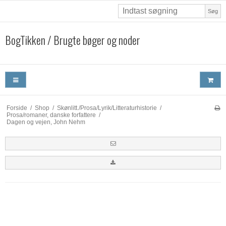
Søg
BogTikken / Brugte bøger og noder
Forside
/
Shop
/
Skønlitt./Prosa/Lyrik/Litteraturhistorie
/
Prosa/romaner, danske forfattere
/
Dagen og vejen, John Nehm