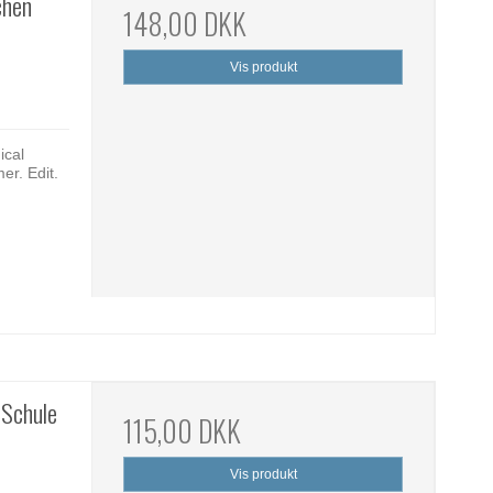
chen
148,00 DKK
Vis produkt
ical
mer. Edit.
-Schule
115,00 DKK
Vis produkt