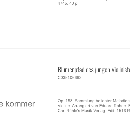
4745. 40 p.
Blumenpfad des jungen Violinist
C035106663
Op. 158. Sammlung beliebter Melodien 
Violine. Arrangiert von Eduard Rohde. 
Carl Rühle's Musik-Verlag. Edit. 1516 R