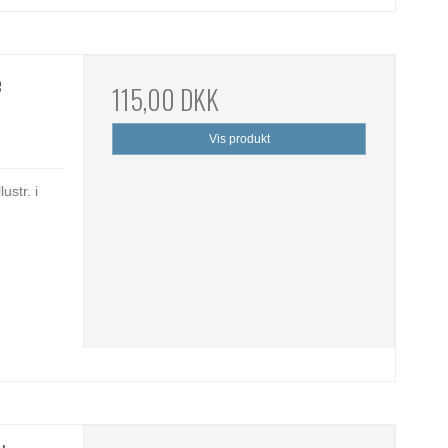
e
115,00 DKK
Vis produkt
ustr. i