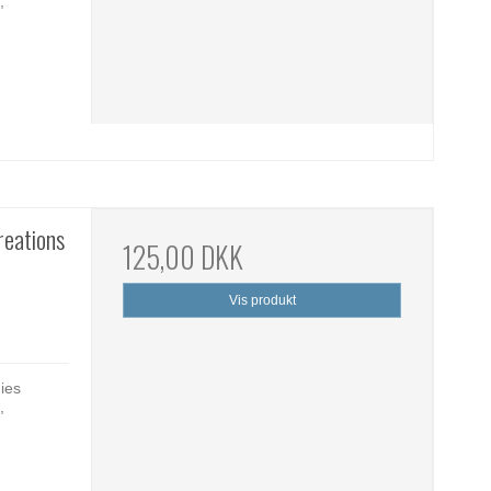
,
reations
125,00 DKK
Vis produkt
dies
,