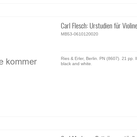
Carl Flesch: Urstudien für Violin
MB53-0610120020
Ries & Erler, Berlin. PN (8607). 21 pp. Ill
black and white.