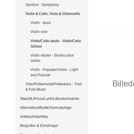
Symfoni - Symphony
Violin & Cello, Viola & Violoncello
Violin - duos
Violin solo
Violin/Cello-skole - Violin/Cello
School
Violin etuder - Etudes pour
violon
Violin - Populær/Violin - Light
and Popular
Viser/Folkemusik/Folkedans - Trad.
& Folk Music
Skønlitt./Prosa/Lyrik/Litteraturhistorie
Alternative/Mystik/Overnaturlige
Arktika/Antarktika
Biografier & Erindringer