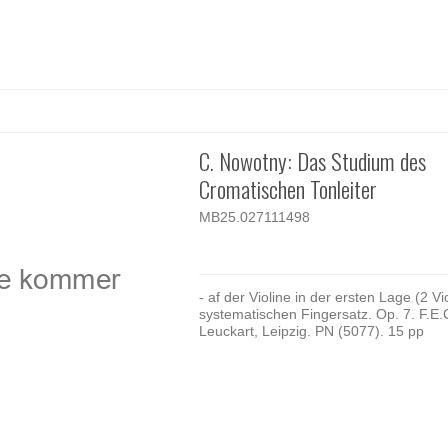
C. Nowotny: Das Studium des
Cromatischen Tonleiter
MB25.027111498
- af der Violine in der ersten Lage (2 Vio
systematischen Fingersatz. Op. 7. F.E.
Leuckart, Leipzig. PN (5077). 15 pp