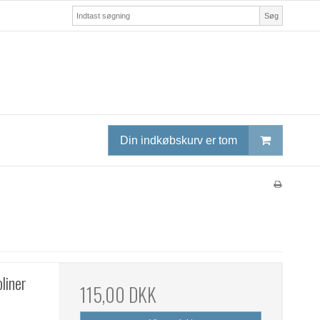
Søg
Din indkøbskurv er tom
oliner
115,00 DKK