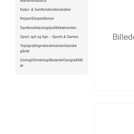
Maritimt/Nautica
Natur- & Samfundsvidenskaber
Rejser/Ekspeditioner
Samfund/ideologi/politik/kønsroller...
Sport, spil og lign. - Sports & Games
Topografi/egnsbeskrivelser/danske
gårde
Zoologi/Ornitologi/Botanik/Geografi/Mil
jø