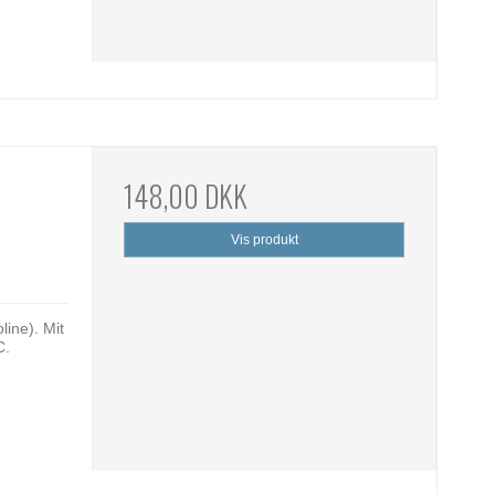
148,00 DKK
Vis produkt
line). Mit
C.