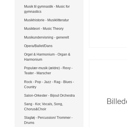
Musik til gymnastik - Music for
gymnastics
Musikhistorie - Musiklitteratur
Musikteori - Music Theory
Musikundervisning - generelt
Opera/Ballet/Dans
Orgel & Harmonium - Organ &
Harmonium
Populær-musik (ældre) - Revy -
Teater - Marscher
Rock - Pop - Jazz - Rag - Blues -
Country
Salon-Orkester - Bijout Orchestra
Sang - Kor, Vocals, Song,
Chorus&Choir
Slagtøj - Percussion/ Trommer -
Drums