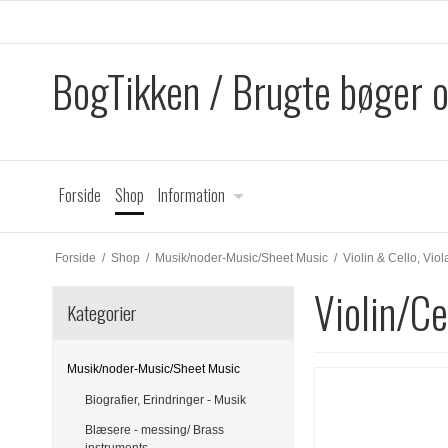
BogTikken / Brugte bøger 
Forside
Shop
Information
Forside
/
Shop
/
Musik/noder-Music/Sheet Music
/
Violin & Cello, Viol
Violin/Ce
Kategorier
Musik/noder-Music/Sheet Music
Biografier, Erindringer - Musik
Blæsere - messing/ Brass
instruments