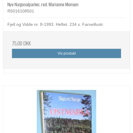
Nye Nasjonalparker, red. Marianne Monsen
R5016108501
Fjell og Vidde nr. 8-1993. Heftet. 234 s. Farveillustr.
75,00 DKK
Vis produkt