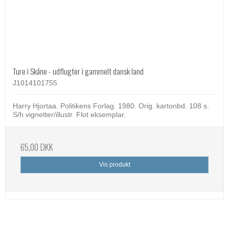
Ture i Skåne - udflugter i gammelt dansk land
J1014101755
Harry Hjortaa. Politikens Forlag. 1980. Orig. kartonbd. 108 s.
S/h vignetter/illustr. Flot eksemplar.
65,00 DKK
Vis produkt