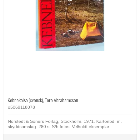
Kebnekaise (svensk), Tore Abrahamsson
o5069118078
Norstedt & Söners Förlag, Stockholm. 1971. Kartonbd. m.
skyddsomslag. 280 s. S/h fotos. Velholdt eksemplar.