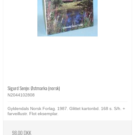
Sigurd Senje: Østmarka (norsk)
N2044102808
Gyldendals Norsk Forlag. 1987. Glittet kartonbd. 168 s. S/h. +
farveillustr. Flot eksemplar.
98,00 DKK