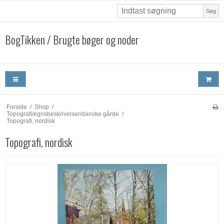
Søg
BogTikken / Brugte bøger og noder
Forside
/
Shop
/
Topografi/egnsbeskrivelser/danske gårde
/
Topografi, nordisk
Topografi, nordisk