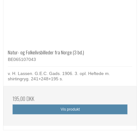
Natur- og Folkelivsbilleder fra Norge (3 bd.)
BE065107043
v. H. Lassen. G.E.C. Gads. 1906. 3. opl. Heftede m.
shirtingryg. 241+248+195 s.
195,00 DKK
Vis produkt