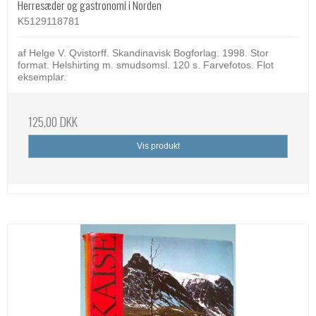
Herresæder og gastronomi i Norden
K5129118781
af Helge V. Qvistorff. Skandinavisk Bogforlag. 1998. Stor
format. Helshirting m. smudsomsl. 120 s. Farvefotos. Flot
eksemplar.
125,00 DKK
Vis produkt