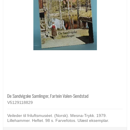
De Sandvigske Samlinger, Fartein Valen-Sendstad
V5129118829
Veileder til friluftsmuséet. (Norsk). Mesna-Trykk. 1979.
Lillehammer. Heftet. 98 s. Farvefotos. Ulæst eksemplar.