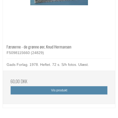
Færøerne - de grønne øer, Knud Hermansen
F5098115660 (24829)
Gads Forlag. 1978. Heftet. 72 s. S/h fotos. Ulæst.
60,00 DKK
Vis produkt