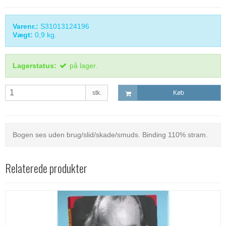
Varenr.:
S31013124196
Vægt:
0,9
kg.
Lagerstatus:
på lager.
stk.
Køb
Bogen ses uden brug/slid/skade/smuds. Binding 110% stram.
Relaterede produkter