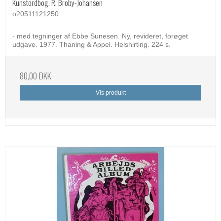
Kunstordbog, R. Broby-Johansen
o20511121250
- med tegninger af Ebbe Sunesen. Ny, revideret, forøget
udgave. 1977. Thaning & Appel. Helshirting. 224 s.
80,00 DKK
Vis produkt