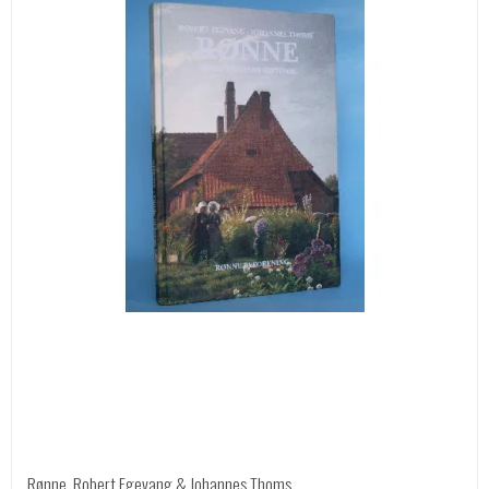
Rønne, Robert Egevang & Johannes Thoms