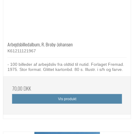
Arbejdsbilledalbum, R. Broby-Johansen
K61211121967
- 100 billeder af arbejdsliv fra oldtid til nutid. Forlaget Fremad.
1975. Stor format. Glittet kartonbd. 80 s. Illustr. i s/h og farve.
70,00 DKK
Vis produkt