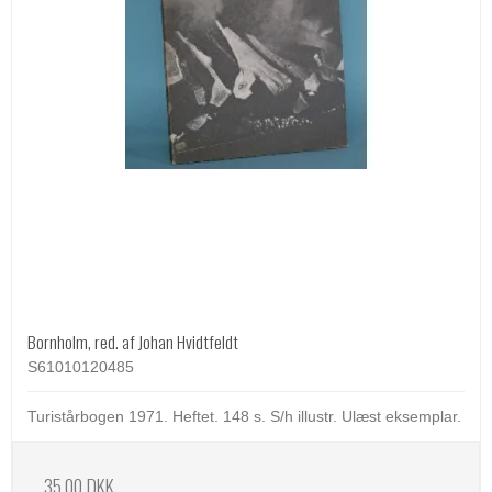
Bornholm, red. af Johan Hvidtfeldt
S61010120485
Turistårbogen 1971. Heftet. 148 s. S/h illustr. Ulæst eksemplar.
35,00 DKK