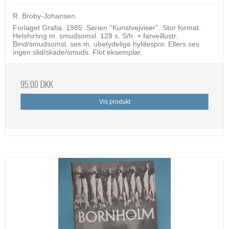
R. Broby-Johansen.
Forlaget Grafia. 1985. Serien ''Kunstvejviser''. Stor format.
Helshirting m. smudsomsl. 128 s. S/h. + farveillustr.
Bind/smudsomsl. ses m. ubetydelige hyldespor. Ellers ses
ingen slid/skade/smuds. Flot eksemplar.
95,00 DKK
Vis produkt