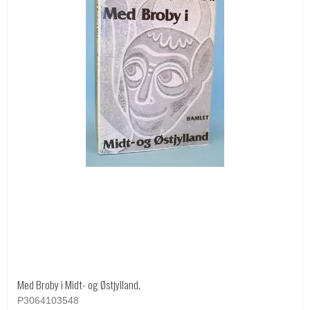
Med Broby i Midt- og Østjylland,
P3064103548