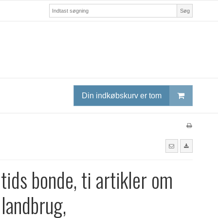
Søg
Din indkøbskurv er tom
tids bonde, ti artikler om
 landbrug,