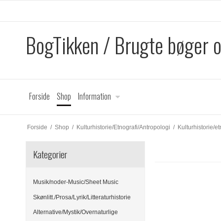
BogTikken / Brugte bøger 
Forside
Shop
Information
Forside
/
Shop
/
Kulturhistorie/Etnografi/Antropologi
/
Kulturhistorie/e
Kategorier
Musik/noder-Music/Sheet Music
Skønlitt./Prosa/Lyrik/Litteraturhistorie
Alternative/Mystik/Overnaturlige