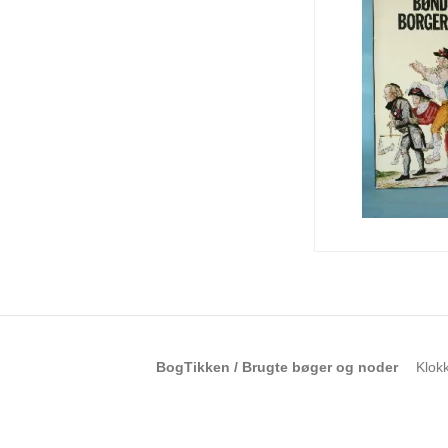
BogTikken / Brugte bøger og noder
Klok