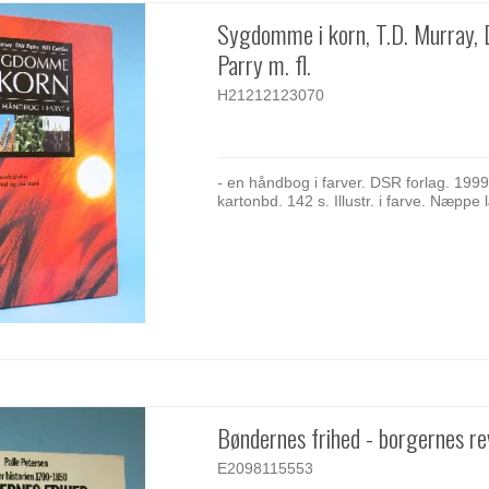
Sygdomme i korn, T.D. Murray, 
Parry m. fl.
H21212123070
- en håndbog i farver. DSR forlag. 1999.
kartonbd. 142 s. Illustr. i farve. Næppe 
Bøndernes frihed - borgernes re
E2098115553