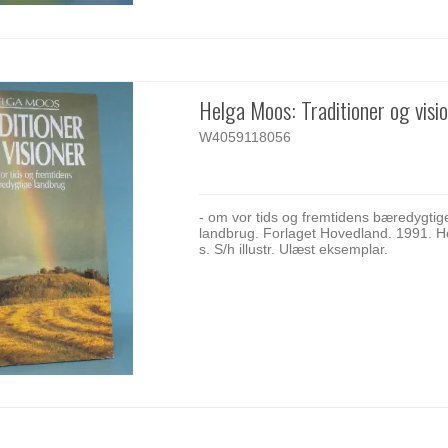
Helga Moos: Traditioner og visi
W4059118056
- om vor tids og fremtidens bæredygtig
landbrug. Forlaget Hovedland. 1991. He
s. S/h illustr. Ulæst eksemplar.