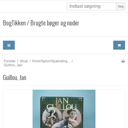
Søg
BogTikken / Brugte bøger og noder
Forside
/
Shop
/
Krimi/Spion/Spænding...
/
Guillou, Jan
Guillou, Jan