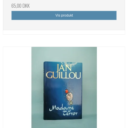
65,00 DKK
Vis produkt