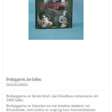
Brobyggerne, Jan Guillou
D4119118661
Brobyggerne er første bind i Jan Gouillous romanserie om
1900 tallet.
Brobyggerne er historien om tre brødres skæbne i et
århundrede, som endnu er ungt,og hvor fremskridstroen