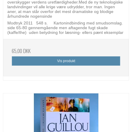
overskygger verdens uretfærdigheder.Med de ny teknologiske
landvindinger vil alle krige være udrydder, tror man. Ingen
aner, at man står overfor det mest dramatiske og blodige
århundrede nogensinde
Modtryk 2011 548 s. Kartonindbinding med smudsomslag.
side 65-80 gennemgående men aftagende fugt skade
(kaffe/the) uden betydning for læsning- ellers pænt eksemplar
65,00 DKK
Vis produkt