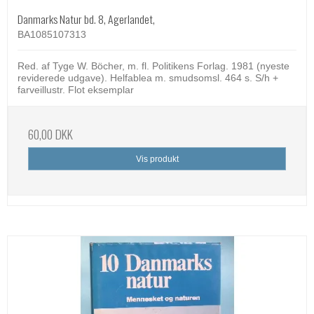
Danmarks Natur bd. 8, Agerlandet,
BA1085107313
Red. af Tyge W. Böcher, m. fl. Politikens Forlag. 1981 (nyeste
reviderede udgave). Helfablea m. smudsomsl. 464 s. S/h +
farveillustr. Flot eksemplar
60,00 DKK
Vis produkt