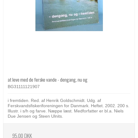
at leve med de ferske vande - dengang, nu og
BG31111121907
i fremtiden. Red. af Henrik Goldschmidt. Udg. af
Ferskvandsfiskeriforeningen for Danmark. Heftet. 2002. 200 s.
Illustr. i s/h og farve. Næppe læst. Medforfatter er bl.a. Niels
Due Jensen og Steen Ulnits.
95,00 DKK