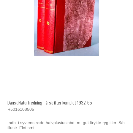
Dansk Naturfredning - årskrifter komplet 1932-65
R5016108505
Indb. i syv ens røde halvpluviusinbd. m. guldtrykte rygtitler. S/h
illustr. Flot sæt.