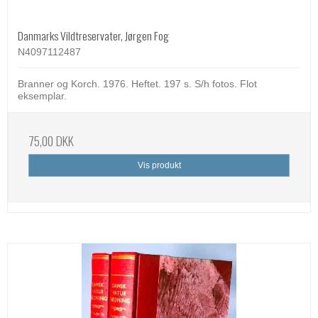
Danmarks Vildtreservater, Jørgen Fog
N4097112487
Branner og Korch. 1976. Heftet. 197 s. S/h fotos. Flot
eksemplar.
75,00 DKK
Vis produkt