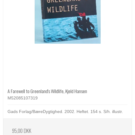
A Farewell to Greenland's Wildlife, Kjeld Hansen
M52085107319
Gads Forlag/BæreDygtighed. 2002. Heftet. 154 s. S/h. illustr.
95,00 DKK