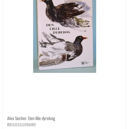
Alex Secher: Den lille dyrebog
BD1015105680