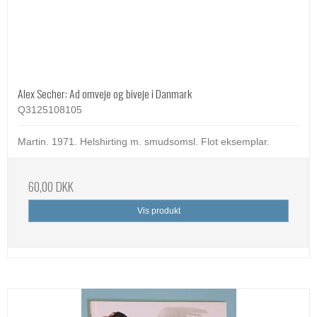
Alex Secher: Ad omveje og biveje i Danmark
Q3125108105
Martin. 1971. Helshirting m. smudsomsl. Flot eksemplar.
60,00 DKK
Vis produkt