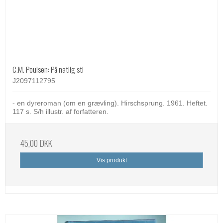
C.M. Poulsen: På natlig sti
J2097112795
- en dyreroman (om en grævling). Hirschsprung. 1961. Heftet.
117 s. S/h illustr. af forfatteren.
45,00 DKK
Vis produkt