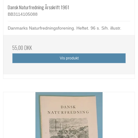
Dansk Naturfredning Årsskrift 1961
BB3114105088
Danmarks Naturfredningsforening. Heftet. 96 s. S/h. illustr.
55,00 DKK
Vis produkt