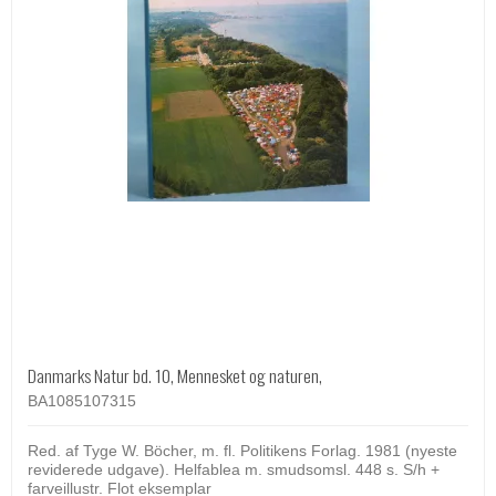
Danmarks Natur bd. 10, Mennesket og naturen,
BA1085107315
Red. af Tyge W. Böcher, m. fl. Politikens Forlag. 1981 (nyeste
reviderede udgave). Helfablea m. smudsomsl. 448 s. S/h +
farveillustr. Flot eksemplar