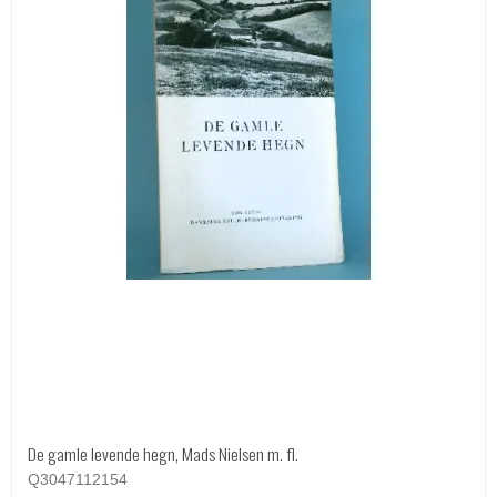
De gamle levende hegn, Mads Nielsen m. fl.
Q3047112154