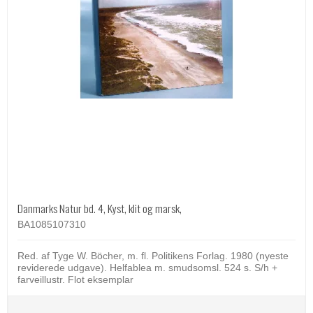
Danmarks Natur bd. 4, Kyst, klit og marsk,
BA1085107310
Red. af Tyge W. Böcher, m. fl. Politikens Forlag. 1980 (nyeste
reviderede udgave). Helfablea m. smudsomsl. 524 s. S/h +
farveillustr. Flot eksemplar