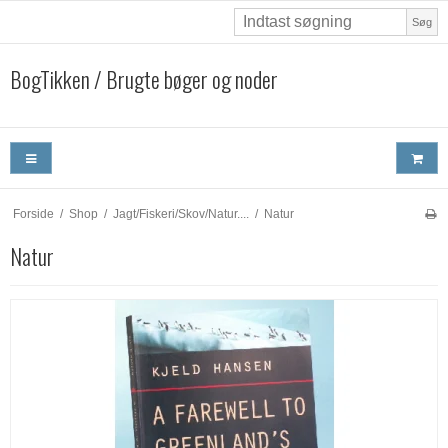
Søg
BogTikken / Brugte bøger og noder
Forside
/
Shop
/
Jagt/Fiskeri/Skov/Natur....
/
Natur
Natur