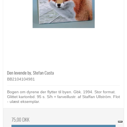
Den levende by, Stefan Casta
BB2104104981
Bogen om dyrene der flytter til byen. Gbk. 1994. Stor format.
Glittet kartonbd. 95 s. S/h + farveillustr. af Staffan Ullström. Flot
- ulæst eksemplar.
75,00 DKK