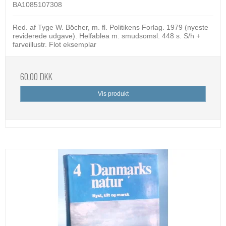
BA1085107308
Red. af Tyge W. Böcher, m. fl. Politikens Forlag. 1979 (nyeste
reviderede udgave). Helfablea m. smudsomsl. 448 s. S/h +
farveillustr. Flot eksemplar
60,00 DKK
Vis produkt