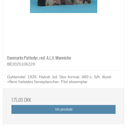
Danmarks Pattedyr, red. A.L.V. Manniche
BE2025106229
Gyldendel. 1935. Halvdr. bd. Stor format. 480 s. S/h. illustr.
+flere helsides farveplancher. Flot eksemplar
175,00 DKK
Vis produkt