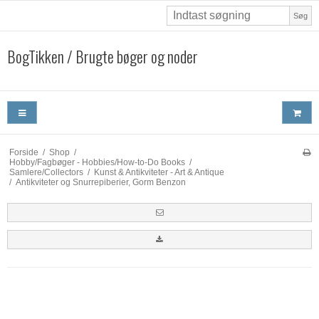
Søg
BogTikken / Brugte bøger og noder
Forside
/
Shop
/
Hobby/Fagbøger - Hobbies/How-to-Do Books
/
Samlere/Collectors
/
Kunst & Antikviteter - Art & Antique
/
Antikviteter og Snurrepiberier, Gorm Benzon