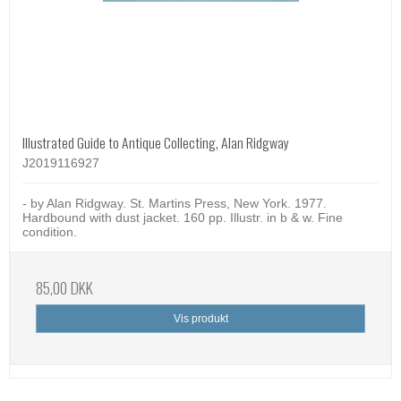
Illustrated Guide to Antique Collecting, Alan Ridgway
J2019116927
- by Alan Ridgway. St. Martins Press, New York. 1977.
Hardbound with dust jacket. 160 pp. Illustr. in b & w. Fine
condition.
85,00 DKK
Vis produkt