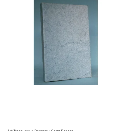
Art Treasures in Denmark, Gorm Benzon