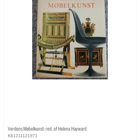
Verdens Møbelkunst; red. af Helena Hayward
K61211121971