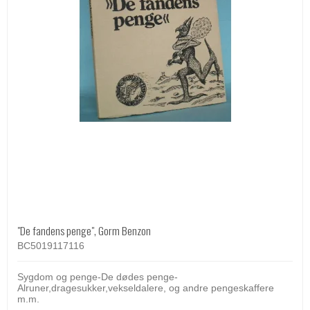
"De fandens penge", Gorm Benzon
BC5019117116
Sygdom og penge-De dødes penge-
Alruner,dragesukker,vekseldalere, og andre pengeskaffere
m.m.