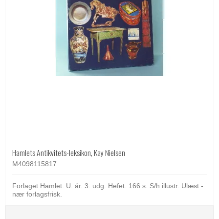
Hamlets Antikvitets-leksikon, Kay Nielsen
M4098115817
Forlaget Hamlet. U. år. 3. udg. Hefet. 166 s. S/h illustr. Ulæst -
nær forlagsfrisk.