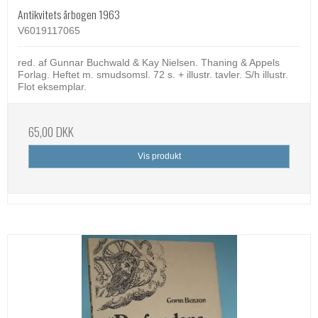
Antikvitets årbogen 1963
V6019117065
red. af Gunnar Buchwald & Kay Nielsen. Thaning & Appels
Forlag. Heftet m. smudsomsl. 72 s. + illustr. tavler. S/h illustr.
Flot eksemplar.
65,00 DKK
Vis produkt