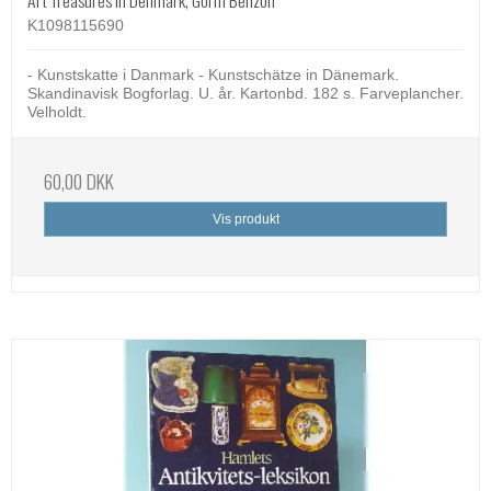
K1098115690
- Kunstskatte i Danmark - Kunstschätze in Dänemark.
Skandinavisk Bogforlag. U. år. Kartonbd. 182 s. Farveplancher.
Velholdt.
60,00 DKK
Vis produkt