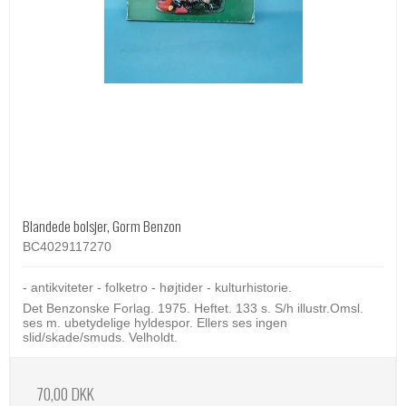
Blandede bolsjer, Gorm Benzon
BC4029117270
- antikviteter - folketro - højtider - kulturhistorie.
Det Benzonske Forlag. 1975. Heftet. 133 s. S/h illustr.Omsl.
ses m. ubetydelige hyldespor. Ellers ses ingen
slid/skade/smuds. Velholdt.
70,00 DKK