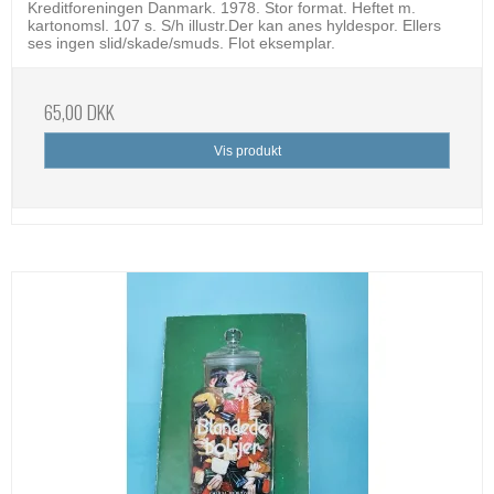
Kreditforeningen Danmark. 1978. Stor format. Heftet m.
kartonomsl. 107 s. S/h illustr.Der kan anes hyldespor. Ellers
ses ingen slid/skade/smuds. Flot eksemplar.
65,00 DKK
Vis produkt