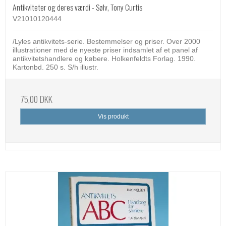
Antikviteter og deres værdi - Sølv, Tony Curtis
V21010120444
/Lyles antikvitets-serie. Bestemmelser og priser. Over 2000
illustrationer med de nyeste priser indsamlet af et panel af
antikvitetshandlere og købere. Holkenfeldts Forlag. 1990.
Kartonbd. 250 s. S/h illustr.
75,00 DKK
Vis produkt