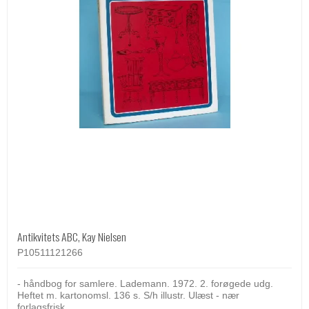
Antikvitets ABC, Kay Nielsen
P10511121266
- håndbog for samlere. Lademann. 1972. 2. forøgede udg.
Heftet m. kartonomsl. 136 s. S/h illustr. Ulæst - nær
forlagsfrisk.