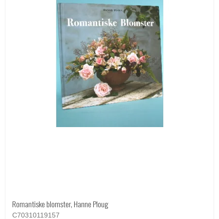
Romantiske blomster, Hanne Ploug
C70310119157