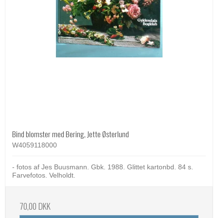
Bind blomster med Bering, Jette Østerlund
W4059118000
- fotos af Jes Buusmann. Gbk. 1988. Glittet kartonbd. 84 s.
Farvefotos. Velholdt.
70,00 DKK