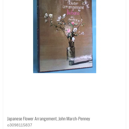
Japanese Flower Arrangement, John March-Penney
o3098115837