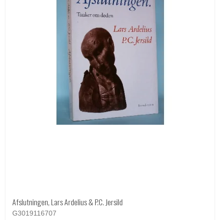
Afslutningen, Lars Ardelius & P.C. Jersild
G3019116707