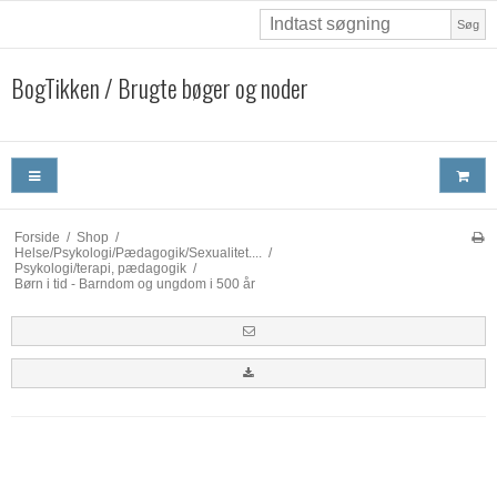
Søg
BogTikken / Brugte bøger og noder
Forside
/
Shop
/
Helse/Psykologi/Pædagogik/Sexualitet....
/
Psykologi/terapi, pædagogik
/
Børn i tid - Barndom og ungdom i 500 år