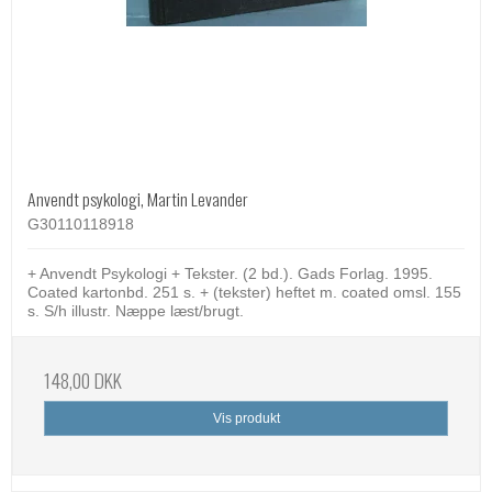
Anvendt psykologi, Martin Levander
G30110118918
+ Anvendt Psykologi + Tekster. (2 bd.). Gads Forlag. 1995.
Coated kartonbd. 251 s. + (tekster) heftet m. coated omsl. 155
s. S/h illustr. Næppe læst/brugt.
148,00 DKK
Vis produkt