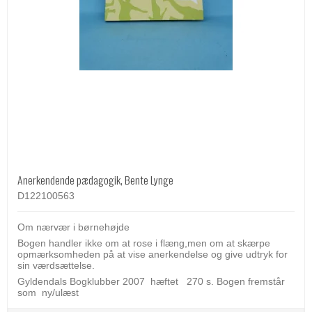
Anerkendende pædagogik, Bente Lynge
D122100563
Om nærvær i børnehøjde
Bogen handler ikke om at rose i flæng,men om at skærpe
opmærksomheden på at vise anerkendelse og give udtryk for
sin værdsættelse.
Gyldendals Bogklubber 2007 hæftet 270 s. Bogen fremstår
som ny/ulæst