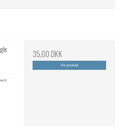
ngle
35,00 DKK
Vis produkt
Pænt