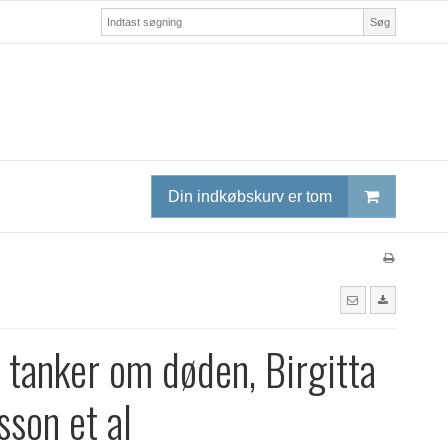
Søg
Din indkøbskurv er tom
 tanker om døden, Birgitta
sson et al