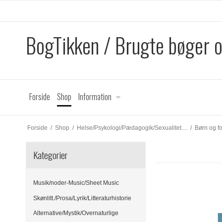
BogTikken / Brugte bøger 
Forside
Shop
Information
Forside
/
Shop
/
Helse/Psykologi/Pædagogik/Sexualitet....
/
Børn og fo
Kategorier
Musik/noder-Music/Sheet Music
Skønlitt./Prosa/Lyrik/Litteraturhistorie
Alternative/Mystik/Overnaturlige