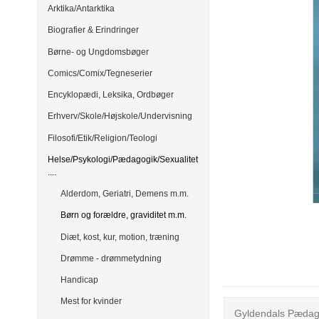
Arktika/Antarktika
Biografier & Erindringer
Børne- og Ungdomsbøger
Comics/Comix/Tegneserier
Encyklopædi, Leksika, Ordbøger
Erhverv/Skole/Højskole/Undervisning
Filosofi/Etik/Religion/Teologi
Helse/Psykologi/Pædagogik/Sexualitet
....
Alderdom, Geriatri, Demens m.m.
Børn og forældre, graviditet m.m.
Diæt, kost, kur, motion, træning
Drømme - drømmetydning
Handicap
Mest for kvinder
Gyldendals Pædagog