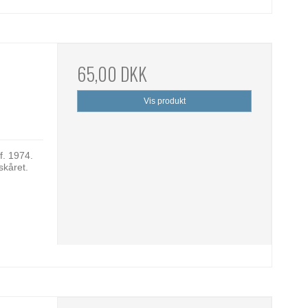
65,00 DKK
Vis produkt
f. 1974.
skåret.