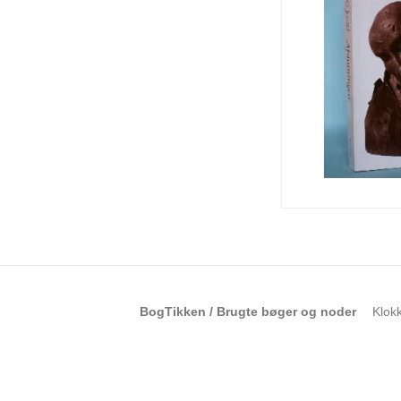
BogTikken / Brugte bøger og noder
Klok