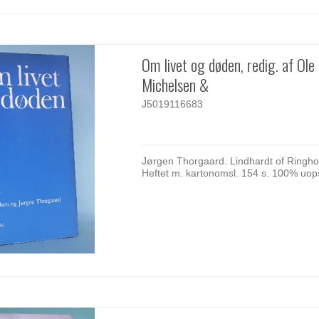
Om livet og døden, redig. af Ole
Michelsen &
J5019116683
Jørgen Thorgaard. Lindhardt of Ringho
Heftet m. kartonomsl. 154 s. 100% uop