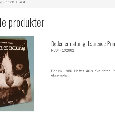
g ubrudt. Ulæst
de produkter
Døden er naturlig, Laurence Pri
N3044102882
Forum. 1980. Heftet. 46 s. S/h. fotos. 
eksemplar.