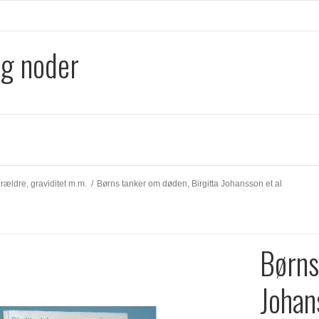
og noder
rældre, graviditet m.m.
/
Børns tanker om døden, Birgitta Johansson et al
Børns
Johan