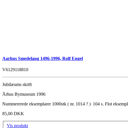
Aarhus Smedelaug 1496-1996, Rolf Engel
V6129118810
Jubilæums skrift
Århus Bymuseum 1996
Nummererede eksemplarer 1000stk ( nr. 1014 ? ) 104 s. Flot eksempl
85,00 DKK
Vis produkt