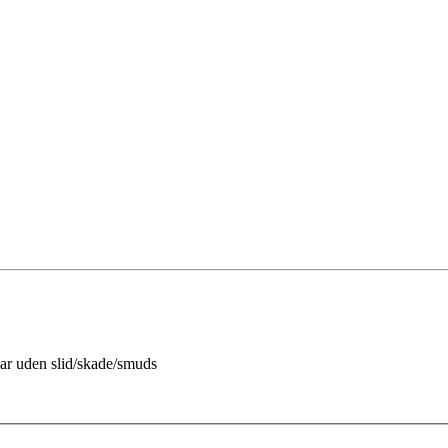
ar uden slid/skade/smuds